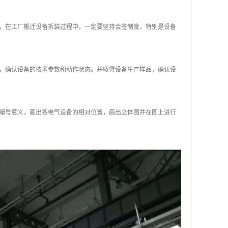
，在工厂搬迁设备拆装过程中，一定要坚持会签制度，特别是设备
，确认设备的技术参数和动作状态。并取得设备生产样品，确认设
编号意义，画出各电气设备的相对位置，画出立体图并在图上进行