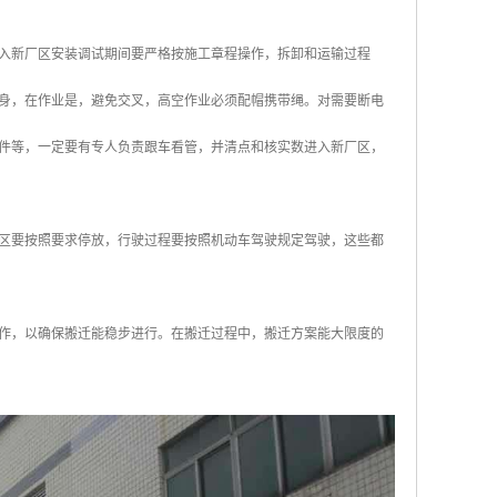
入新厂区安装调试期间要严格按施工章程操作，拆卸和运输过程
身，在作业是，避免交叉，高空作业必须配帽携带绳。对需要断电
件等，一定要有专人负责跟车看管，并清点和核实数进入新厂区，
区要按照要求停放，行驶过程要按照机动车驾驶规定驾驶，这些都
作，以确保搬迁能稳步进行。在搬迁过程中，搬迁方案能大限度的