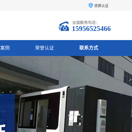
资质认证
15956525466
户案例
荣誉认证
联系方式