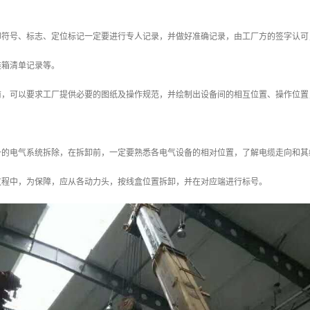
卸符号、标志、定位标记一定要进行专人记录，并做好准确记录，由工厂方的签字认可
装箱清单记录等。
前，可以要求工厂提供必要的图纸及操作规范，并绘制出设备间的相互位置、操作位置
备的电气系统拆除，在拆卸前，一定要熟悉各电气设备的相对位置，了解电缆走向和其
过程中，为保障，应从各动力头，按线盒位置拆卸，并在对应端进行标号。