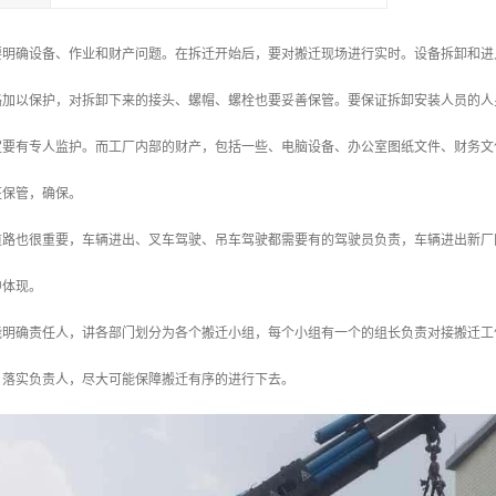
要明确设备、作业和财产问题。在拆迁开始后，要对搬迁现场进行实时。设备拆卸和进
路加以保护，对拆卸下来的接头、螺帽、螺栓也要妥善保管。要保证拆卸安装人员的人
定要有专人监护。而工厂内部的财产，包括一些、电脑设备、办公室图纸文件、财务文
班保管，确保。
道路也很重要，车辆进出、叉车驾驶、吊车驾驶都需要有的驾驶员负责，车辆进出新厂
中体现。
能明确责任人，讲各部门划分为各个搬迁小组，每个小组有一个的组长负责对接搬迁工
，落实负责人，尽大可能保障搬迁有序的进行下去。