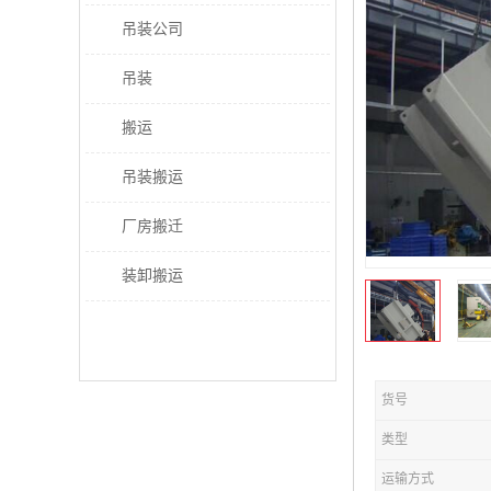
吊装公司
吊装
搬运
吊装搬运
厂房搬迁
装卸搬运
货号
类型
运输方式