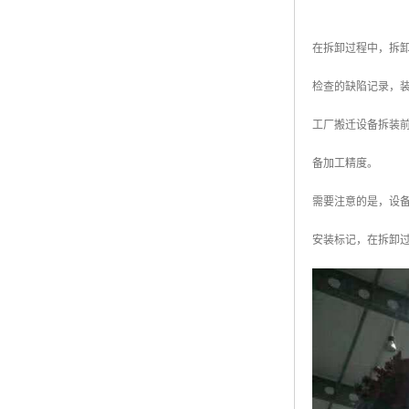
在拆卸过程中，拆
检查的缺陷记录，
工厂搬迁设备拆装
备加工精度。
需要注意的是，设
安装标记，在拆卸