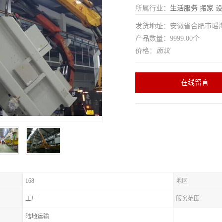
所属行业：
生活服务
搬家
发货地址：安徽省合肥市瑶
产品数量：9999.00个
价格：
面议
在线留言
168
地区
工厂
服务范围
陆地运输