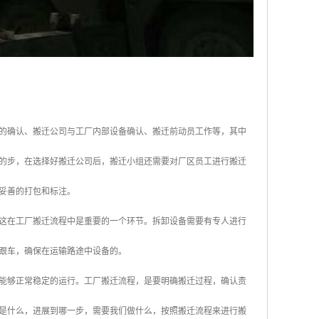
的确认、搬迁公司与工厂内部设备确认、搬迁前动员工作等，其中
的步，在选择好搬迁公司后，搬迁小组还需要对厂区员工进行搬迁
妥善的打包和标注。
这在工厂搬迁流程中是重要的一个环节。拆卸设备需要有专人进行
跟车，确保在运输路途中设备的。
能够正常稳定的运行。工厂搬迁流程，是要明确搬迁过程，确认责
是什么，进展到哪一步，需要我们做什么，按照搬迁流程来进行搬