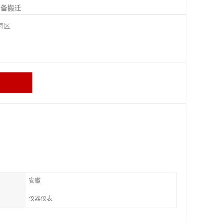
设备搬迁
海区
安徽
仪器仪表