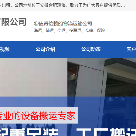
安徽信多多吊装搬运有限公司，主营吊装搬运,工厂搬迁，叉车出租，公司地址位于安徽合肥瑶海，致力于为广大客户提供优质的产品/服务，如果您对我公司的产品服务感兴趣，请联系[安徽信多多吊装搬运有限公司]，期待您的来电。
有限公司
视频
公司介绍
公司动态
客