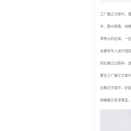
工厂搬迁方案中，
中，要对管路、线
禁明火的区域，一
也要有专人进行值
而在搬迁过程中，
要在工厂搬迁方案
在搬迁方案中，好
明确搬迁各项事宜