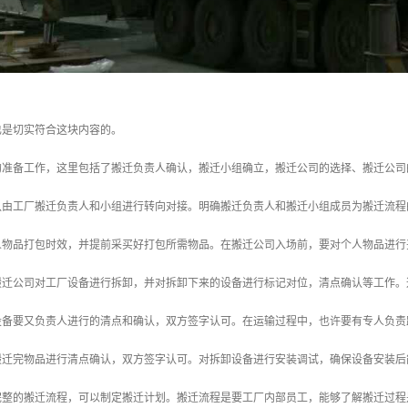
也是切实符合这块内容的。
的准备工作，这里包括了搬迁负责人确认，搬迁小组确立，搬迁公司的选择、搬迁公司
认由工厂搬迁负责人和小组进行转向对接。明确搬迁负责人和搬迁小组成员为搬迁流程
人物品打包时效，并提前采买好打包所需物品。在搬迁公司入场前，要对个人物品进行
搬迁公司对工厂设备进行拆卸，并对拆卸下来的设备进行标记对位，清点确认等工作。
设备要又负责人进行的清点和确认，双方签字认可。在运输过程中，也许要有专人负责
搬迁完物品进行清点确认，双方签字认可。对拆卸设备进行安装调试，确保设备安装后
完整的搬迁流程，可以制定搬迁计划。搬迁流程是要工厂内部员工，能够了解搬迁过程