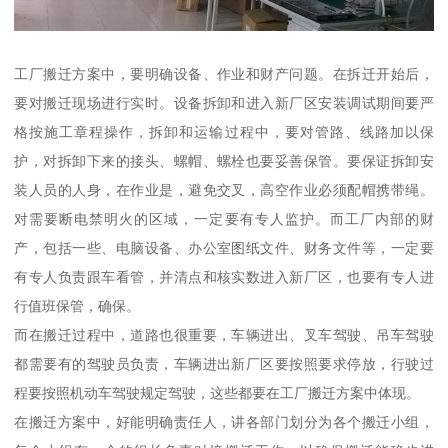
工厂搬迁方案中，要明确设备、作业和财产问题。在拆迁开始后，
要对搬迁现场进行实时。设备拆卸和进入新厂区安装调试期间要严
格按施工章程操作，拆卸和运输过程中，要对管路、线路加以保
护，对拆卸下来的接头、螺帽、螺栓也要妥善保管。要保证拆卸安
装人员的人身，在作业是，避免交叉，高空作业必须配帽携带绳。
对需要断电禁明火的区域，一定要有专人监护。而工厂内部的财
产，包括一些、电脑设备、办公室图纸文件、财务文件等，一定要
有专人负责跟车看管，并清点和核实数进入新厂区，也要有专人进
行值班保管，确保。
而在搬迁过程中，道路也很重要，车辆进出、叉车驾驶、吊车驾驶
都需要有的驾驶员负责，车辆进出新厂区要按照要求停放，行驶过
程要按照机动车驾驶规定驾驶，这些都要在工厂搬迁方案中体现。
在搬迁方案中，好能明确责任人，讲各部门划分为各个搬迁小组，