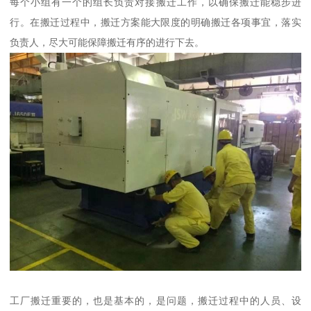
每个小组有一个的组长负责对接搬迁工作，以确保搬迁能稳步进
行。在搬迁过程中，搬迁方案能大限度的明确搬迁各项事宜，落实
负责人，尽大可能保障搬迁有序的进行下去。
工厂搬迁重要的，也是基本的，是问题，搬迁过程中的人员、设