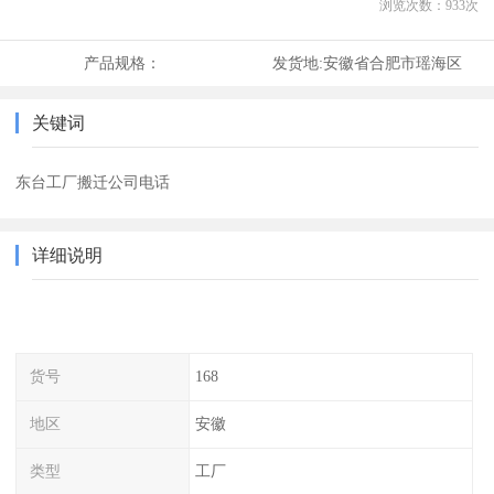
浏览次数：
933
次
产品规格：
发货地:
安徽省合肥市瑶海区
关键词
东台工厂搬迁公司电话
详细说明
货号
168
地区
安徽
类型
工厂