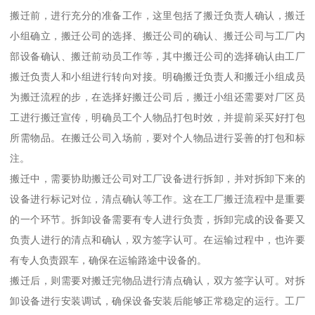
搬迁前，进行充分的准备工作，这里包括了搬迁负责人确认，搬迁
小组确立，搬迁公司的选择、搬迁公司的确认、搬迁公司与工厂内
部设备确认、搬迁前动员工作等，其中搬迁公司的选择确认由工厂
搬迁负责人和小组进行转向对接。明确搬迁负责人和搬迁小组成员
为搬迁流程的步，在选择好搬迁公司后，搬迁小组还需要对厂区员
工进行搬迁宣传，明确员工个人物品打包时效，并提前采买好打包
所需物品。在搬迁公司入场前，要对个人物品进行妥善的打包和标
注。
搬迁中，需要协助搬迁公司对工厂设备进行拆卸，并对拆卸下来的
设备进行标记对位，清点确认等工作。这在工厂搬迁流程中是重要
的一个环节。拆卸设备需要有专人进行负责，拆卸完成的设备要又
负责人进行的清点和确认，双方签字认可。在运输过程中，也许要
有专人负责跟车，确保在运输路途中设备的。
搬迁后，则需要对搬迁完物品进行清点确认，双方签字认可。对拆
卸设备进行安装调试，确保设备安装后能够正常稳定的运行。工厂