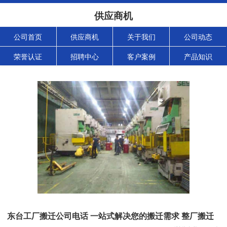
供应商机
公司首页
供应商机
关于我们
公司动态
荣誉认证
招聘中心
客户案例
产品知识
东台工厂搬迁公司电话 一站式解决您的搬迁需求 整厂搬迁