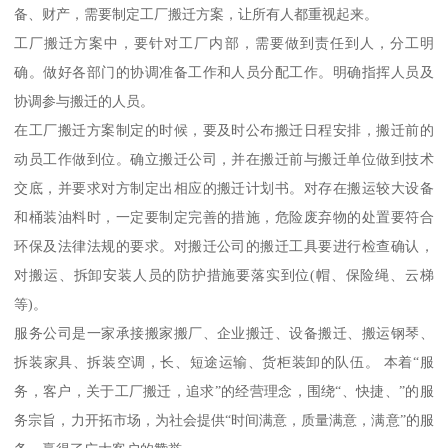
备、财产，需要制定工厂搬迁方案，让所有人都重视起来。
工厂搬迁方案中，要针对工厂内部，需要做到责任到人，分工明
确。做好各部门的协调准备工作和人员分配工作。明确指挥人员及
协调参与搬迁的人员。
在工厂搬迁方案制定的时候，要及时公布搬迁日程安排，搬迁前的
动员工作做到位。确立搬迁公司，并在搬迁前与搬迁单位做到技术
交底，并要求对方制定出相应的搬迁计划书。对存在搬运较大设备
和桶装油料时，一定要制定完善的措施，危险废弃物的处置要符合
环保及法律法规的要求。对搬迁公司的搬迁工具要进行检查确认，
对搬运、拆卸安装人员的防护措施要落实到位(帽、保险绳、云梯
等)。
服务公司是一家承接搬家搬厂、企业搬迁、设备搬迁、搬运钢琴、
拆装家具、拆装空调，长、短途运输、货柜装卸的队伍。 本着“服
务，客户，关于工厂搬迁，追求”的经营理念，围绕“、快捷、”的服
务宗旨，力开拓市场，为社会提供“时间满意，质量满意，满意”的服