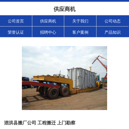
供应商机
公司首页
供应商机
关于我们
公司动态
荣誉认证
招聘中心
客户案例
产品知识
泗洪县搬厂公司 工程搬迁 上门勘察