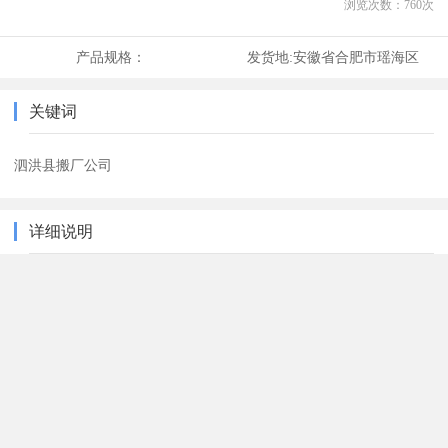
浏览次数：
760
次
产品规格：
发货地:
安徽省合肥市瑶海区
关键词
泗洪县搬厂公司
详细说明