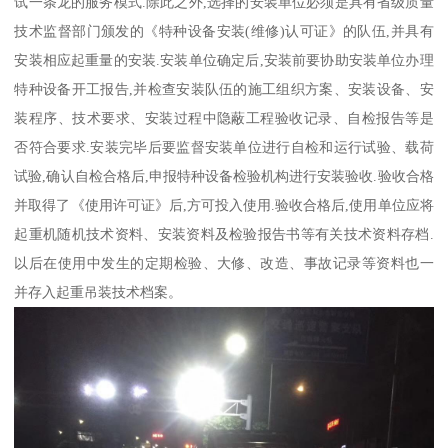
试一条龙的服务模式.除此之外,选择的安装单位必须是具有省级质量
技术监督部门颁发的《特种设备安装(维修)认可证》的队伍,并具有
安装相应起重量的安装.安装单位确定后,安装前要协助安装单位办理
特种设备开工报告,并检查安装队伍的施工组织方案、安装设备、安
装程序、技术要求、安装过程中隐蔽工程验收记录、自检报告等是
否符合要求.安装完毕后要监督安装单位进行自检和运行试验、载荷
试验,确认自检合格后,申报特种设备检验机构进行安装验收.验收合格
并取得了《使用许可证》后,方可投入使用.验收合格后,使用单位应将
起重机随机技术资料、安装资料及检验报告书等有关技术资料存档.
以后在使用中发生的定期检验、大修、改造、事故记录等资料也一
并存入起重吊装技术档案。