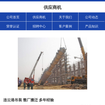
供应商机
公司首页
供应商机
关于我们
公司动态
荣誉认证
招聘中心
客户案例
产品知识
连云港吊装 整厂搬迁 多年经验