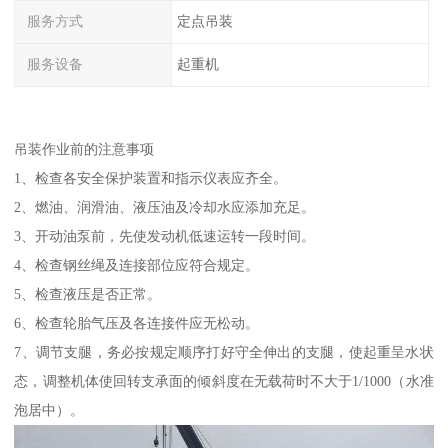
服务方式
定点吊装
服务设备
起重机
吊装作业前的注意事项
1、检查各安全保护装置和指示仪表应齐全。
2、燃油、润滑油、液压油及冷却水应添加充足。
3、开动油泵前，先使发动机低速运转一段时间。
4、检查钢丝绳及连接部位应符合规定。
5、检查液压是否正常。
6、检查轮胎气压及各连接件应无松动。
7、调节支腿，务必按规定顺序打好守全伸出的支腿，使起重呈水状
态，调整机体使回转支承面的倾斜度在无载荷时不大于1/1000（水准
泡居中）。