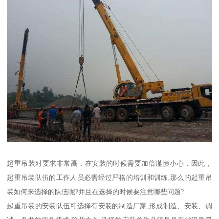
起重吊装对要求非常高，在安装的时候需要加倍谨慎小心，因此，
起重吊装队伍的工作人员必需经过严格的培训和训练,那么的起重吊
装如何来选择的队伍呢?并且在选择的时候要注意哪些问题?
起重吊装的安装队伍可选择有安装的制造厂家,形成制造、安装、调