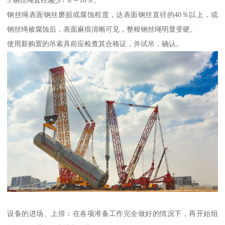
3.钢丝绳直径减少7％～10％。
钢丝绳表面钢丝磨损或腐蚀程度，达表面钢丝直径的40％以上，或
钢丝绳被腐蚀后，表面麻痕清晰可见，整根钢丝绳明显变硬。
使用新购置的吊索具前应检查其合格证，并试吊，确认。
设备的进场、上排：在各项准备工作完全做好的情况下，再开始组