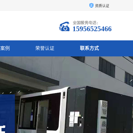
资质认证
15956525466
户案例
荣誉认证
联系方式