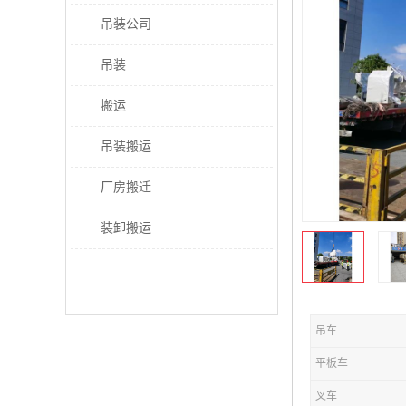
吊装公司
吊装
搬运
吊装搬运
厂房搬迁
装卸搬运
吊车
平板车
叉车