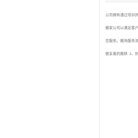
公司拥有通过培训
搬家公司以满足客
您服务。搬场服务流
做妥善的搬移. 4