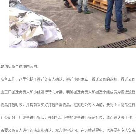
也是切实符合这块内容的。
的准备工作，这里包括了搬迁负责人确认，搬迁小组确立，搬迁公司的选择、搬迁公司
认由工厂搬迁负责人和小组进行转向对接。明确搬迁负责人和搬迁小组成员为搬迁流程
人物品打包时效，并提前采买好打包所需物品。在搬迁公司入场前，要对个人物品进行
搬迁公司对工厂设备进行拆卸，并对拆卸下来的设备进行标记对位，清点确认等工作。
设备要又负责人进行的清点和确认，双方签字认可。在运输过程中，也许要有专人负责