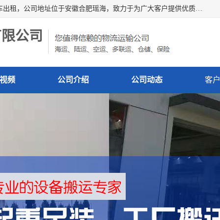
安徽信多多吊装搬运有限公司，主营吊装搬运,工厂搬迁，叉车出租，公司地址位于安徽合肥瑶海，致力于为广大客户提供优质的产品/服务，如果您对我公司的产品服务感兴趣，请联系[安徽信多多吊装搬运有限公司]，期待您的来电。
有限公司
视频
公司介绍
公司动态
客