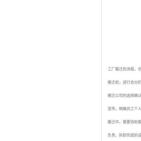
工厂搬迁的流程，
搬迁前，进行充分
搬迁公司的选择确
宣传，明确员工个
搬迁中，需要协助
负责，拆卸完成的