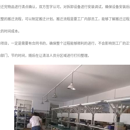
搬迁完物品进行清点确认，双方签字认可。对拆卸设备进行安装调试，确保设备安装后
完整的搬迁流程，可以制定搬迁计划。搬迁流程是要工厂内部员工，能够了解搬迁过程
大的时间成本。
的项目，一定是需要有合同书的，确保整个过程能够顺利的进行，不会影响到工厂的正
的部门，节约时间，随后在让清洁人员分区域进行打扫整理。