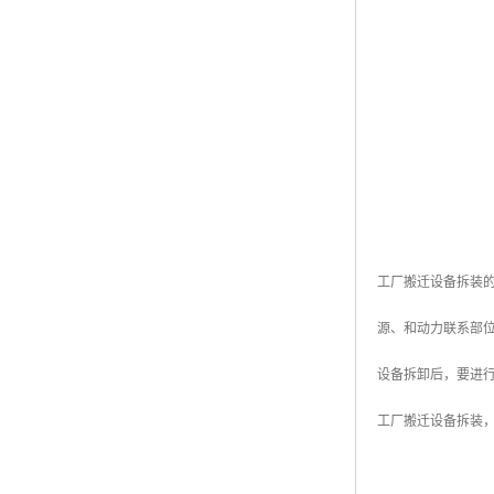
工厂搬迁设备拆装
源、和动力联系部
设备拆卸后，要进
工厂搬迁设备拆装