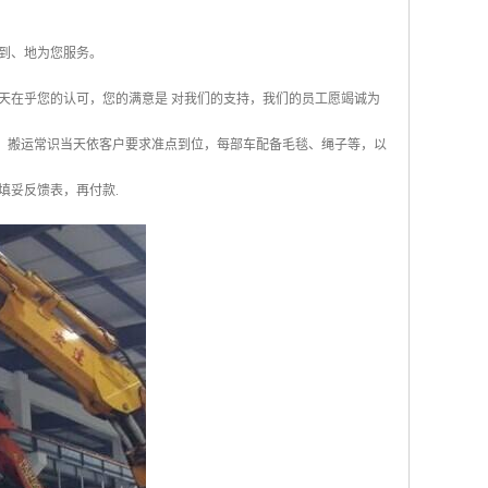
到、地为您服务。
天在乎您的认可，您的满意是 对我们的支持，我们的员工愿竭诚为
 3、搬运常识当天依客户要求准点到位，每部车配备毛毯、绳子等，以
填妥反馈表，再付款.