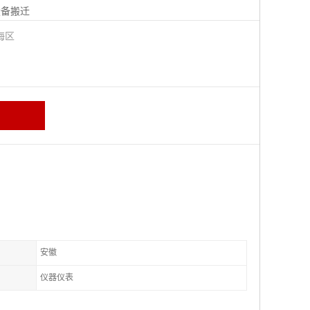
设备搬迁
海区
安徽
仪器仪表