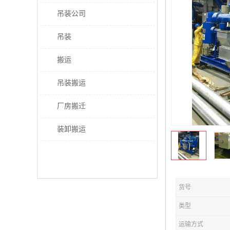
吊装公司
吊装
搬运
吊装搬运
厂房搬迁
装卸搬运
货号
类型
运输方式