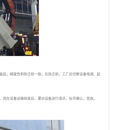
装后，精度性和拆迁前一致。在拆迁前，工厂应切断设备电源、起
。而在设备运输结束后，要对设备进行清点，标号确认，签收。