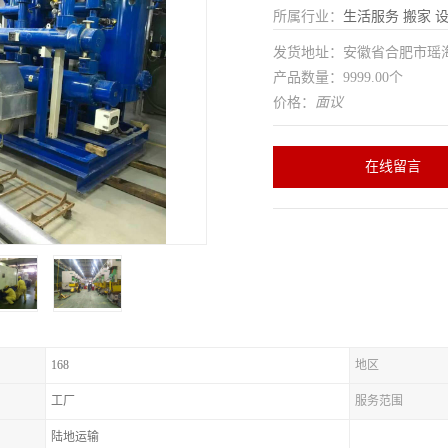
所属行业：
生活服务
搬家
发货地址：安徽省合肥市瑶
产品数量：9999.00个
价格：
面议
在线留言
168
地区
工厂
服务范围
陆地运输