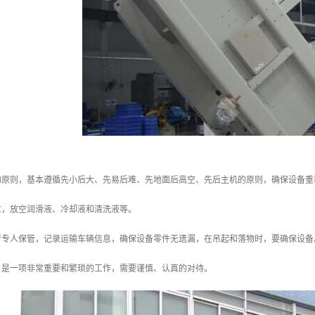
的原则，基本遵循先小后大、先易后难、先地面后高空、先后主机的原则，确保设备重
位，放空润滑液、冷却液和清洗液等。
行专人保管，记录运输车辆信息，确保设备零件无遗漏，在吊起和落物时，要确保设备
，是一项非常重要和繁琐的工作，需要谨慎、认真的对待。