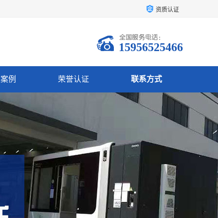
资质认证
15956525466
户案例
荣誉认证
联系方式