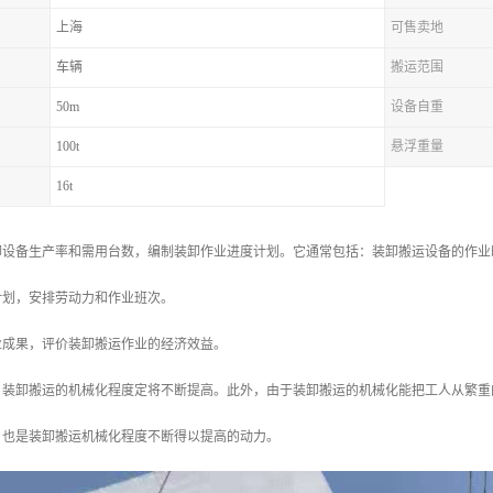
上海
可售卖地
车辆
搬运范围
50m
设备自重
100t
悬浮重量
16t
卸设备生产率和需用台数，编制装卸作业进度计划。它通常包括：装卸搬运设备的作业
计划，安排劳动力和作业班次。
业成果，评价装卸搬运作业的经济效益。
，装卸搬运的机械化程度定将不断提高。此外，由于装卸搬运的机械化能把工人从繁重
，也是装卸搬运机械化程度不断得以提高的动力。