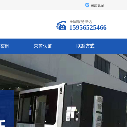
资质认证
15956525466
户案例
荣誉认证
联系方式