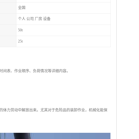
全国
个人 公司 厂房 设备
50t
25t
时间表、作业顺序、负荷情况等详细内容。
的体力劳动中解放出来。尤其对于危险品的装卸作业，机械化能保