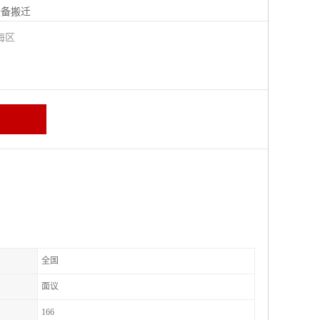
设备搬迁
海区
全国
面议
166