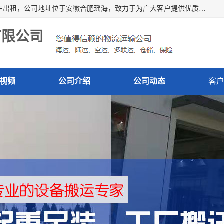
安徽信多多吊装搬运有限公司，主营吊装搬运,工厂搬迁，叉车出租，公司地址位于安徽合肥瑶海，致力于为广大客户提供优质的产品/服务，如果您对我公司的产品服务感兴趣，请联系[安徽信多多吊装搬运有限公司]，期待您的来电。
有限公司
视频
公司介绍
公司动态
客