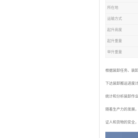
所在地
运输方式
起升高度
起升重量
举升重量
根据装卸任务、装
下达装卸搬运进度
统计和分析装卸作
随着生产力的发展
证人和货物的安全