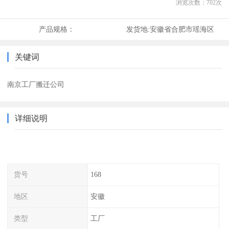
浏览次数：
702
次
产品规格：
发货地:
安徽省合肥市瑶海区
关键词
南京工厂搬迁公司
详细说明
货号
168
地区
安徽
类型
工厂