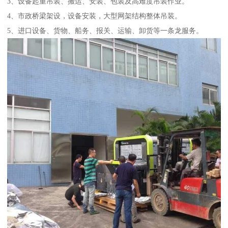
3、设备起重吊装、搬运、安装、包装及高难度吊装作业。
4、市政桥梁架设，设备安装，大型网架结构整体吊装。
5、进口设备、货物、船务、报关、运输、卸货等一条龙服务。