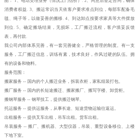
图： 1、电话受理业务（情况上门估价）. 2、同意后签定合同，确保
消费者权益. 3、搬运常识当天依客户要求准点到位，每部车配备毛
毯、绳子等，以做妥善的搬移. 4、到达卸点按要求家具等大件摆放
到位. 5、确定搬场结束，无损坏，工厂搬迁流程，客户填妥反馈
表，再付款.
我公司内部体系完善，有一套完善健全，严格管理的制度。有一支
服务，工厂搬迁信息，训练有素，技术良好，作风过硬的队伍。拥
有的设备和物料。
服务范围：
搬家服务 -- 国内的个人搬迁业务，拆装衣柜，家私组装打包。
搬厂服务 -- 国内的长短途搬迁、搬家搬厂、搬写字楼、卸货柜。
搬钢琴服务 -- 钢琴技工，提供搬迁钢琴。
托运服务 -- 提供运服务，从事长途、短途货物运输往返运。
出租服务 -- 提供叉车出租，吊车出租。货车出租。
吊装服务 -- 搬厂、搬机器、大型仪器，吊装、重型设备移位、上楼
下地下室。