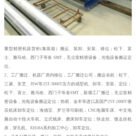
重型精密机器货柜(集装箱）搬运、装卸、安装、移位；松下、富
士、雅马哈、西门子等各 SMT，无尘室精密设备，光电设备搬运定
位。
2、工厂搬迁、机器厂房内移位，工厂搬迁公司，搬运名机：松下、
三菱、东芝、JSW等25T-3000T压力的成型机、卸车、安装、定位；
松下、富士、雅马哈、西门子等各SMT，新塘工厂搬迁，无尘室精
密设备，光电设备搬运定位；协易、金丰等进口及国产25T-1000T衡
压机床卸车定位；海德宝、罗兰等印刷机，CNC电脑车床、中文电
脑自动十段火车机、立式铣床、磨床卸车定位；快走丝、慢走丝机
床，穿孔机、XH18A系列加工中心，卸车定位。