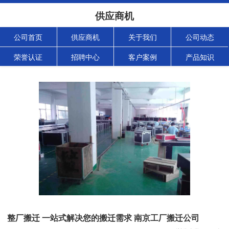
供应商机
公司首页
供应商机
关于我们
公司动态
荣誉认证
招聘中心
客户案例
产品知识
整厂搬迁 一站式解决您的搬迁需求 南京工厂搬迁公司