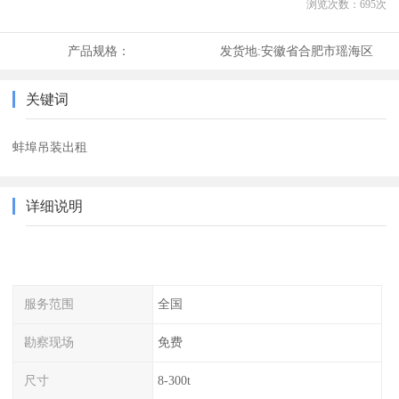
浏览次数：
695
次
产品规格：
发货地:
安徽省合肥市瑶海区
关键词
蚌埠吊装出租
详细说明
服务范围
全国
勘察现场
免费
尺寸
8-300t