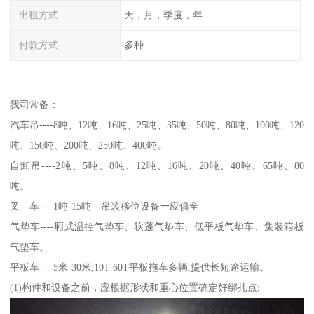
出租方式
天，月，季度，年
付款方式
多种
我司常备：
汽车吊----8吨、12吨、16吨、25吨、35吨、50吨、80吨、100吨、120
吨、150吨、200吨、250吨、400吨。
自卸吊----2吨、5吨、8吨、12吨、16吨、20吨、40吨、65吨、80
吨。
叉 车----1吨-15吨 吊装移位设备一应俱全
气垫车----厢式温控气垫车、软蓬气垫车、低平板气垫车、集装箱板
气垫车。
平板车----5米-30米,10T-60T平板拖车多辆,提供长短途运输。
(1)构件和设备之前，应根据形状和重心位置确定好绑扎点;