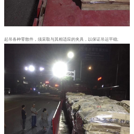
起吊各种零散件，须采取与其相适应的夹具，以保证吊运平稳;