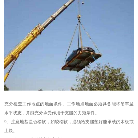
充分检查工作地点的地面条件。工作地点地面必须具备能将吊车呈
水平状态，并能充分承受作用于支腿的力矩条件。
9、注意地基是否松软，如较松软，必须给支腿垫好能承载的木板或
土块。