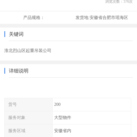
浏览次数：
576
次
产品规格：
发货地:
安徽省合肥市瑶海区
关键词
淮北烈山区起重吊装公司
详细说明
货号
200
服务对象
大型物件
服务区域
安徽省内