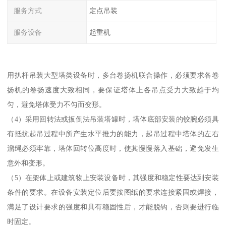
服务方式
定点吊装
服务设备
起重机
用扒杆吊装大型塔类设备时，多台卷扬机联合操作，必须要求各卷
扬机的卷扬速度大致相同，要保证塔体上各吊点受力大致趋于均
匀，避免塔体受力不匀而变形。
（4）采用回转法或扳倒法吊装塔罐时，塔体底部安装的铰腕必须具
有抵抗起吊过程中所产生水平推力的能力，起吊过程中塔体的左右
溜绳必须牢靠，塔体回转位高度时，使其慢慢落入基础，避免发生
意外和变形。
（5）在架体上或建筑物上安装设备时，其强度和稳定性要达到安装
条件的要求。在设备安装定位后要按图纸的要求连接紧固或焊接，
满足了设计要求的强度和具有稳固性后，才能脱钩，否则要进行临
时固定。