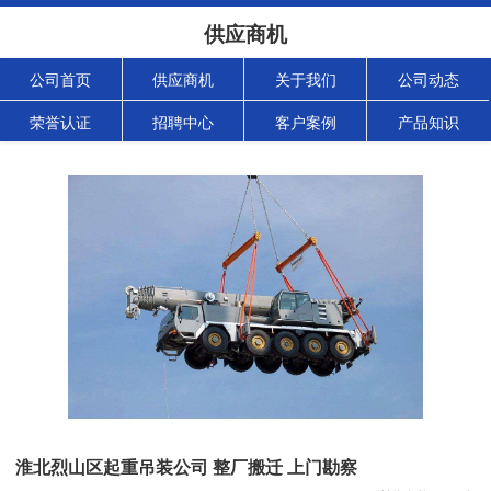
供应商机
公司首页
供应商机
关于我们
公司动态
荣誉认证
招聘中心
客户案例
产品知识
淮北烈山区起重吊装公司 整厂搬迁 上门勘察