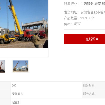
所属行业：
生活服务
搬家
发货地址：安徽省合肥市瑶
产品数量：9999.00个
价格：
面议
在线留言
200
服务对象
安徽省内
服务方式
起重机