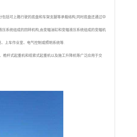
分包括可上路行驶的底盘和车架支腿等承载结构,同时底盘还通过中
液压系统组成的回转机构,由变幅油缸和变幅液压系统组成的变幅机
重、上车作业室、电气控制或照明系统等.
、桅杆式起重机和缆索式起重机以及施工升降机等广泛应用于交