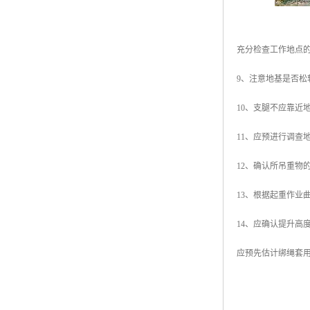
充分检查工作地点
9、注意地基是否
10、支腿不应靠近
11、应预进行调查
12、确认所吊重物
13、根据起重作
14、应确认提升高
应预先估计绑绳套用