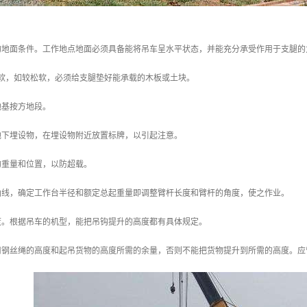
的地面条件。工作地点地面必须具备能将吊车呈水平状态，并能充分承受作用于支腿
松软，如较松软，必须给支腿垫好能承载的木板或土块。
地基按方地段。
地下埋设物，在埋设物附近放置标牌，以引起注意。
的重量和位置，以防超载。
业曲线，确定工作台半径和额定总起重量即调整臂杆长度和臂杆的角度，使之作业。
度。根据吊车的机型，能把吊钩提升的高度都有具体规定。
钢丝绳的高度和起吊货物的高度所需的余量，否则不能把货物提升到所需的高度。应留出