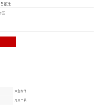
设备搬迁
海区
大型物件
定点吊装