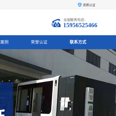
资质认证
15956525466
户案例
荣誉认证
联系方式