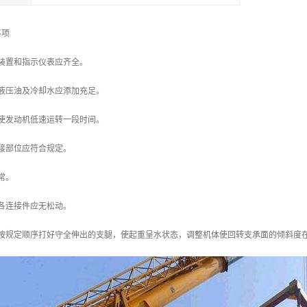
事项
护装置和指示仪表应齐全。
、液压油及冷却水应添加充足。
先使发动机低速运转一段时间。
连接部位应符合规定。
常。
及各连接件应无松动。
按规定顺序打好守全伸出的支腿，使起重呈水状态，调整机体使回转支承面的倾斜度在无