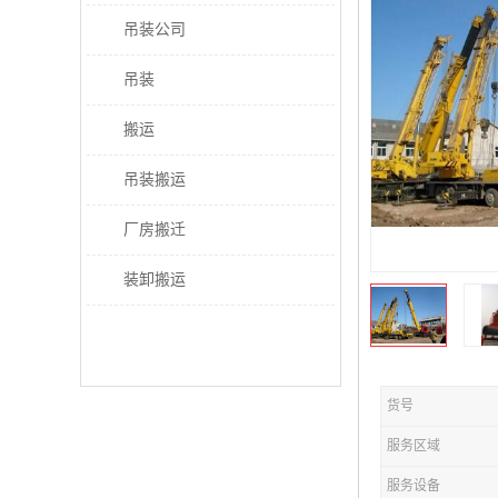
吊装公司
吊装
搬运
吊装搬运
厂房搬迁
装卸搬运
货号
服务区域
服务设备