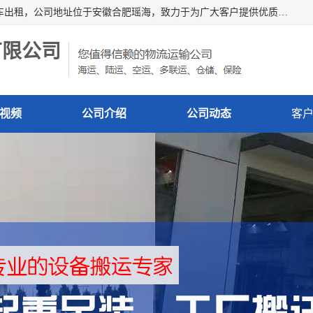
安徽信多多吊装搬运有限公司，主营吊装搬运,工厂搬迁，叉车出租，公司地址位于安徽合肥瑶海，致力于为广大客户提供优质的产品/服务，如果您对我公司的产品服务感兴趣，请联系[安徽信多多吊装搬运有限公司]，期待您的来电。
有限公司
视频
公司介绍
公司动态
客