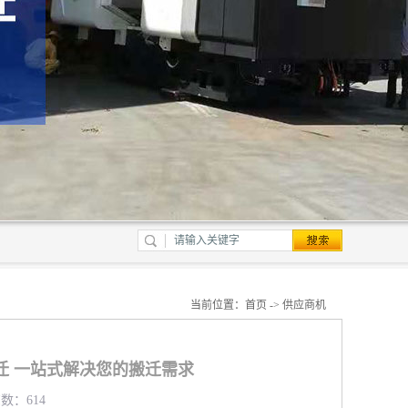
当前位置：
首页
->
供应商机
迁 一站式解决您的搬迁需求
览数：614