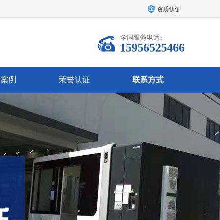
资质认证
15956525466
户案例
荣誉认证
联系方式