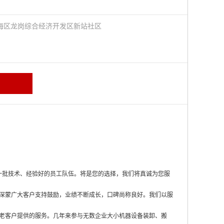
海区龙岗综合经济开发区新站社区
一批技术、经验好的员工队伍。将是您的选择，我们将真诚为您服
深蒙广大客户支持鼓励，业绩不断成长，口碑尚称良好。我们以服
老客户提供的服务。几年来参与无数企业大小机器设备装卸、搬