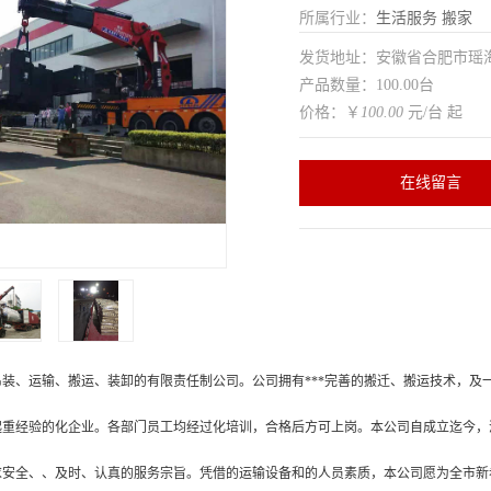
所属行业：
生活服务
搬家
发货地址：安徽省合肥市瑶
产品数量：100.00台
价格：￥
100.00
元/台 起
在线留言
装、运输、搬运、装卸的有限责任制公司。公司拥有***完善的搬迁、搬运技术，及
起重经验的化企业。各部门员工均经过化培训，合格后方可上岗。本公司自成立迄今，
求安全、、及时、认真的服务宗旨。凭借的运输设备和的人员素质，本公司愿为全市新