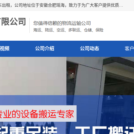
安徽信多多吊装搬运有限公司，主营吊装搬运,工厂搬迁，叉车出租，公司地址位于安徽合肥瑶海，致力于为广大客户提供优质的产品/服务，如果您对我公司的产品服务感兴趣，请联系[安徽信多多吊装搬运有限公司]，期待您的来电。
有限公司
视频
公司介绍
公司动态
客