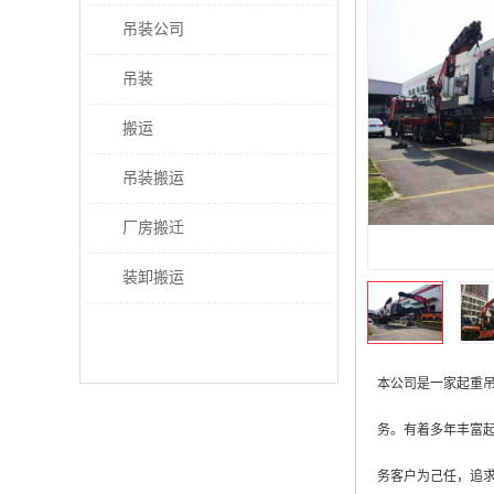
吊装公司
吊装
搬运
吊装搬运
厂房搬迁
装卸搬运
本公司是一家起重吊
务。有着多年丰富
务客户为己任，追