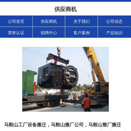
供应商机
公司首页
供应商机
关于我们
公司动态
荣誉认证
招聘中心
客户案例
产品知识
马鞍山工厂设备搬迁，马鞍山搬厂公司，马鞍山整厂搬迁