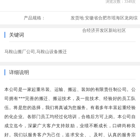
浏览次数：
3349
次
产品规格：
发货地:
安徽省合肥市瑶海区龙岗综
合经济开发区新站社区
关键词
马鞍山搬厂公司,马鞍山设备搬迁
详细说明
本公司是一家起重吊装、运输、搬运、装卸的有限责任制公司。公
司拥有***完善的搬迁、搬运技术，及一批技术、经验好的员工队
伍。将是您的选择，我们将真诚为您服务。有着多年丰富起重经验
的化企业。各部门员工均经过化培训，合格后方可上岗。本公司自
成立迄今，深蒙广大客户支持鼓励，业绩不断成长，口碑尚称良
好。我们以服务客户为己任，追求安全、、及时、认真的服务宗