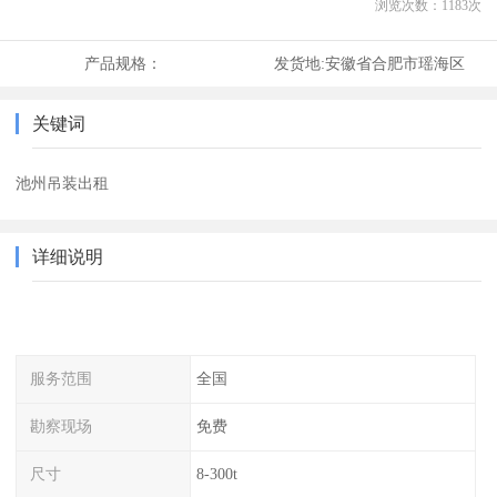
浏览次数：
1183
次
产品规格：
发货地:
安徽省合肥市瑶海区
关键词
池州吊装出租
详细说明
服务范围
全国
勘察现场
免费
尺寸
8-300t