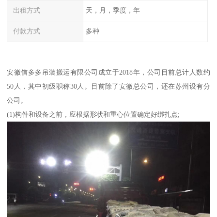
出租方式
天，月，季度，年
付款方式
多种
安徽信多多吊装搬运有限公司成立于2018年，公司目前总计人数约
50人，其中初级职称30人。目前除了安徽总公司，还在苏州设有分
公司。
(1)构件和设备之前，应根据形状和重心位置确定好绑扎点;