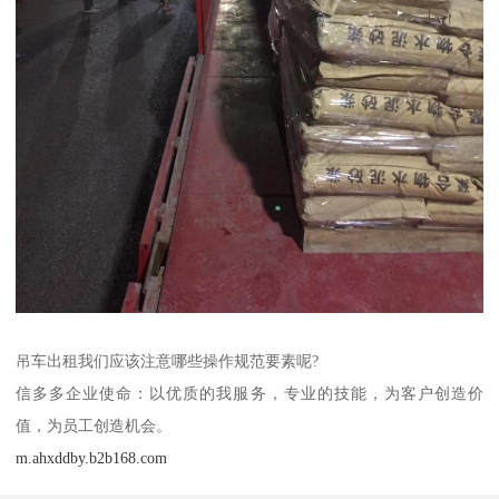
吊车出租我们应该注意哪些操作规范要素呢?
信多多企业使命：以优质的我服务，专业的技能，为客户创造价
值，为员工创造机会。
m.ahxddby.b2b168.com