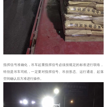
指挥信号准确化，吊车起重指挥信号必须按规定的标准进行联络，
特别是吊车司机，一定要对指挥信号、吊挂形态、运行通道、起落
空间确认后方准进行操作。