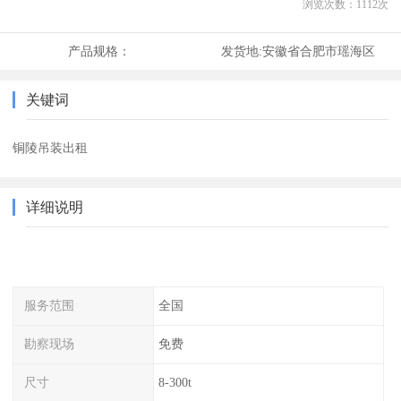
浏览次数：
1112
次
产品规格：
发货地:
安徽省合肥市瑶海区
关键词
铜陵吊装出租
详细说明
服务范围
全国
勘察现场
免费
尺寸
8-300t