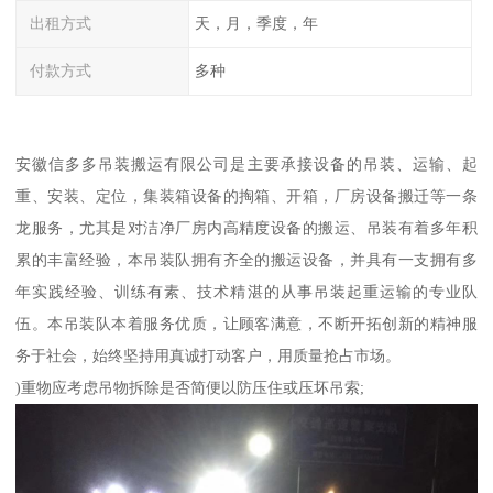
出租方式
天，月，季度，年
付款方式
多种
安徽信多多吊装搬运有限公司是主要承接设备的吊装、运输、起
重、安装、定位，集装箱设备的掏箱、开箱，厂房设备搬迁等一条
龙服务，尤其是对洁净厂房内高精度设备的搬运、吊装有着多年积
累的丰富经验，本吊装队拥有齐全的搬运设备，并具有一支拥有多
年实践经验、训练有素、技术精湛的从事吊装起重运输的专业队
伍。本吊装队本着服务优质，让顾客满意，不断开拓创新的精神服
务于社会，始终坚持用真诚打动客户，用质量抢占市场。
)重物应考虑吊物拆除是否简便以防压住或压坏吊索;