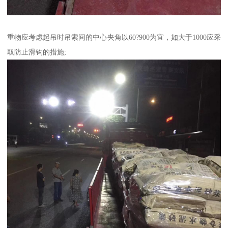
重物应考虑起吊时吊索间的中心夹角以60?900为宜，如大于1000应采
取防止滑钩的措施;