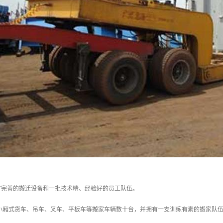
有完善的搬迁设备和一批技术精、经验好的员工队伍。
小厢式货车、吊车、叉车、平板车等搬家车辆数十台，并拥有一支训练有素的搬家队伍