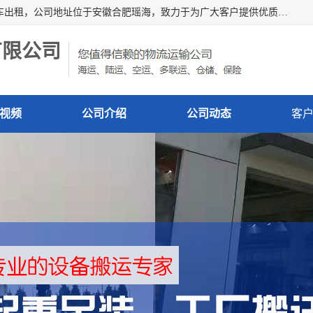
安徽信多多吊装搬运有限公司，主营吊装搬运,工厂搬迁，叉车出租，公司地址位于安徽合肥瑶海，致力于为广大客户提供优质的产品/服务，如果您对我公司的产品服务感兴趣，请联系[安徽信多多吊装搬运有限公司]，期待您的来电。
有限公司
视频
公司介绍
公司动态
客