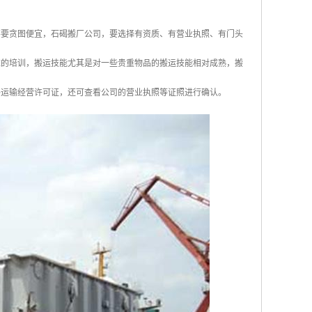
不要贪图便宜，石碣搬厂公司，要选择有资质、有营业执照、有门头
应的培训，搬运技能尤其是对一些贵重物品的搬运技能相对成熟，搬
路运输经营许可证，还可查看公司的营业执照等证照进行确认。