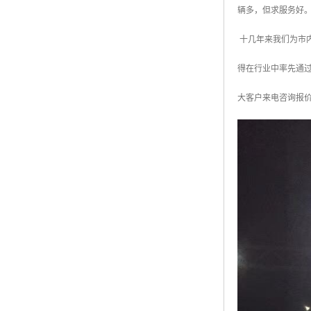
辆多，但求服务好。
十几年来我们为市
得在行业中率先通过
大客户来电咨询报