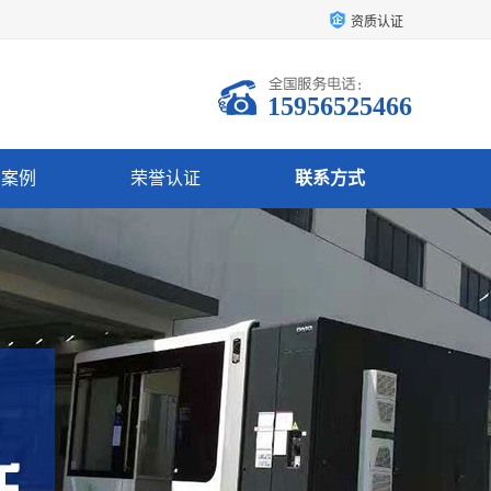
资质认证
15956525466
户案例
荣誉认证
联系方式