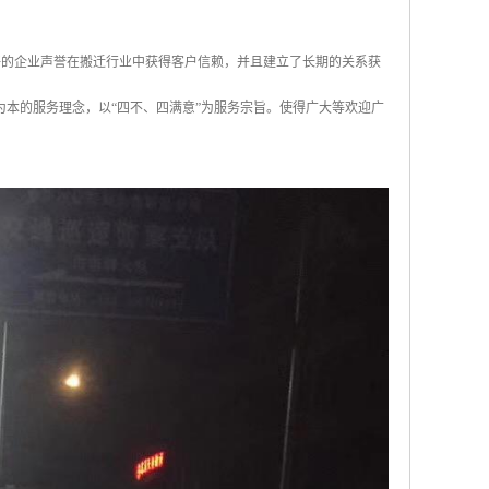
的企业声誉在搬迁行业中获得客户信赖，并且建立了长期的关系获
人为本的服务理念，以“四不、四满意”为服务宗旨。使得广大等欢迎广