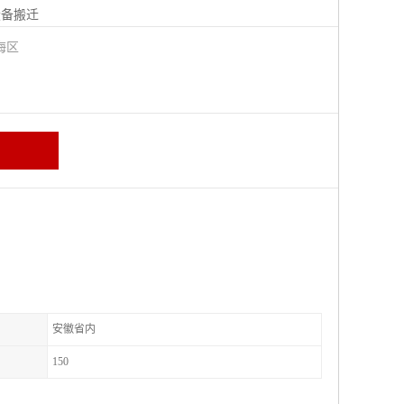
设备搬迁
海区
安徽省内
150