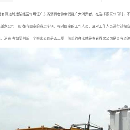
 看有否道路运输经营许可证广东省消费者协会提醒广大消费者，在选择搬家公司时，
规搬家公司一般 都有固定的货运车辆、相对固定的工作人员，且对工作人员进行过相
验。消费 者如要判断一个搬家公司是否正规，简单的办法就是查看搬家公司是否有道