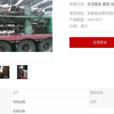
所属行业：
生活服务
搬家
发货地址：安徽省合肥市瑶
产品数量：9999.00个
价格：
面议
在线留言
工厂
服务区域
陆地运输
货号
机械设备