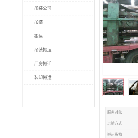
吊装公司
吊装
搬运
吊装搬运
厂房搬迁
装卸搬运
服务对象
运输方式
搬运货物