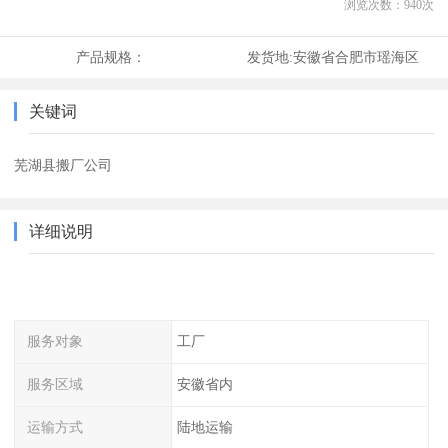
浏览次数：
940
次
产品规格：
发货地:
安徽省合肥市瑶海区
关键词
芜湖县搬厂公司
详细说明
服务对象
工厂
服务区域
安徽省内
运输方式
陆地运输