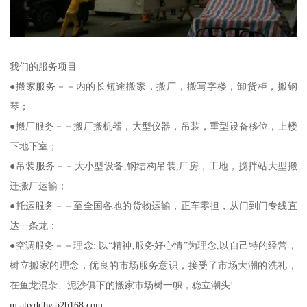
我们的服务项目
●搬家服务－－内的长短途搬家，搬厂，搬写字楼，卸货柜，搬钢
琴；
●搬厂服务－－搬厂搬机器，大型仪器，吊装，重型设备移位，上楼
下地下室；
●吊装服务－－大小型设备,钢结构吊装,厂房，工地，搅拌站大型搬
迁搬厂运输；
●托运服务－－至全国各地的货物运输，正车零担，从门到门专线直
达一条龙；
●空调服务－－理念: 以“精神,服务好心情”为理念,以自己特的经营，
树立搬家的理念，优良的市场服务意识，接受了市场大潮的洗礼，
在鱼龙混杂、泥沙俱下的搬家市场树一帜，稳立潮头!
m.ahxddby.b2b168.com