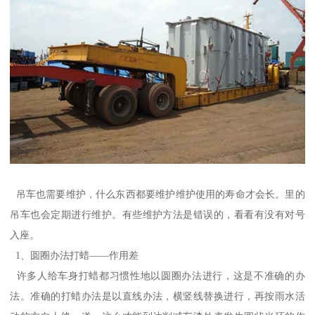
吊车也需要维护，什么东西都要维护维护使用的寿命才会长。里的
吊车也会定期进行维护。有些维护方法是错误的，看看有没有对号
入座。
1、圆圈办法打蜡——作用差
许多人给车身打蜡都习惯性地以圆圈办法进行，这是不准确的办
法。准确的打蜡办法是以直线办法，横竖线替换进行，再按雨水活