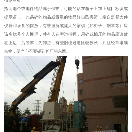
很多麻烦。
指明那个或那件物品属于保护，可能的话在箱子上加上醒目标识或
提示语，一此易碎的物品或贵重的物品好自己搬运，亲自监督大件
仪器和设备的摆放，有些很沉或庞大的家俱（如柜子、钢琴等）应
该多找几个人搬运，并有人在旁边指挥，易碎或怕压的物品应该放
在上边，后装车，先卸货，有些旧楼过道比较狭长，并且经常堆满
杂物，要当心不要碰到邻厂的东西。