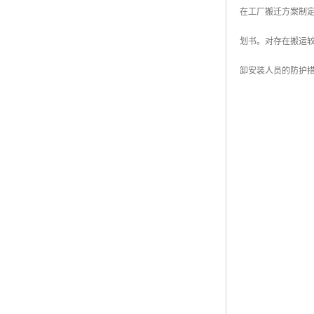
在工厂搬迁方案制
划书。对存在搬运
卸安装人员的防护措