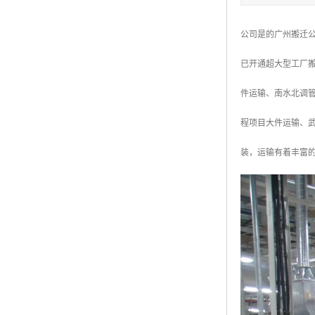
公司是的广州搬迁
已开通超大型工厂
件运输、南水北调
程项目大件运输、
装，运输有着丰富