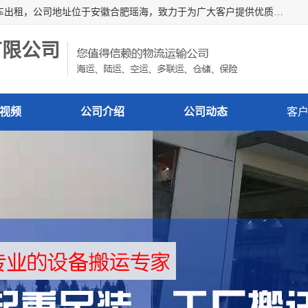
安徽信多多吊装搬运有限公司，主营吊装搬运,工厂搬迁，叉车出租，公司地址位于安徽合肥瑶海，致力于为广大客户提供优质的产品/服务，如果您对我公司的产品服务感兴趣，请联系[安徽信多多吊装搬运有限公司]，期待您的来电。
有限公司
视频
公司介绍
公司动态
客