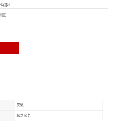
设备搬迁
海区
安徽
仪器仪表