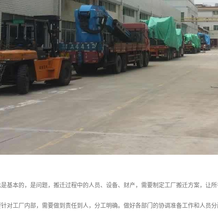
也是基本的，是问题，搬迁过程中的人员、设备、财产，需要制定工厂搬迁方案，让所
要针对工厂内部，需要做到责任到人，分工明确。做好各部门的协调准备工作和人员分