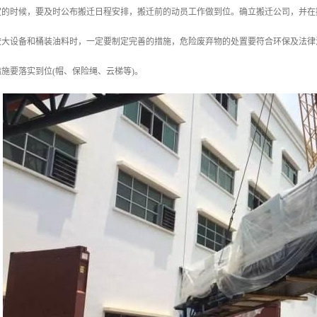
定的时候，要及时公布搬迁日程安排，搬迁前的动员工作做到位。确立搬迁公司，并在
较大设备和桶装油料时，一定要制定完善的措施，危险废弃物的处置要符合环保及法律
施要落实到位(帽、保险绳、云梯等)。