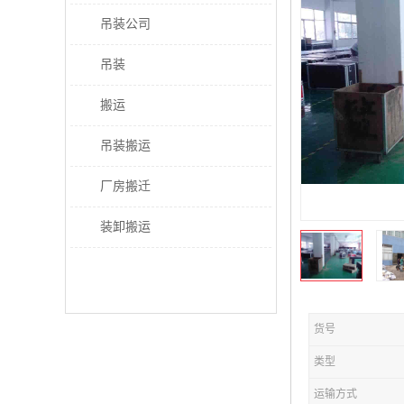
吊装公司
吊装
搬运
吊装搬运
厂房搬迁
装卸搬运
货号
类型
运输方式