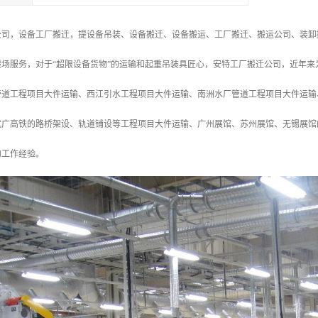
公司，设备工厂搬迁，提设备吊装、设备搬迁、设备搬运、工厂搬迁、搬运公司、装卸
搬场服务，对于“超限设备货物”的运输和起重吊装具匠心，安特工厂搬迁公司，近年
管道工程项目大件运输、西江引水工程项目大件运输、南洲水厂管道工程项目大件运输
武广高铁的路桥架设、轨道铺设等工程项目大件运输、广州展馆、苏州展馆、无锡展馆
的工作经验。