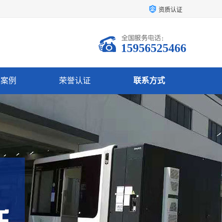
资质认证
15956525466
户案例
荣誉认证
联系方式