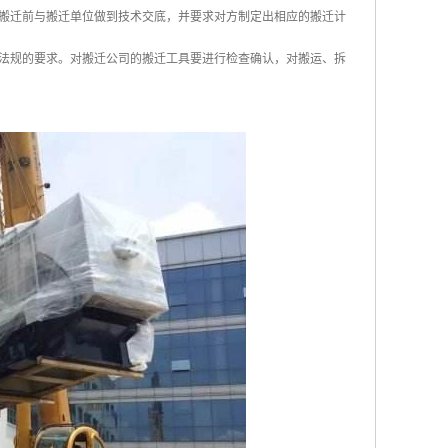
搬迁前与搬迁单位做到技术交底，并要求对方制定出相应的搬迁计
法规的要求。对搬迁公司的搬迁工具要进行检查确认，对搬运、拆