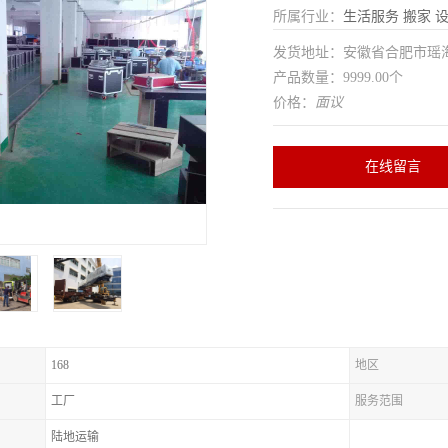
所属行业：
生活服务
搬家
发货地址：安徽省合肥市瑶
产品数量：9999.00个
价格：
面议
在线留言
168
地区
工厂
服务范围
陆地运输