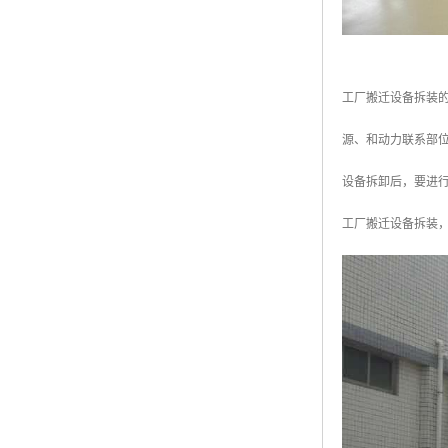
工厂搬迁设备拆装
源、和动力联系部
设备拆卸后，要进
工厂搬迁设备拆装