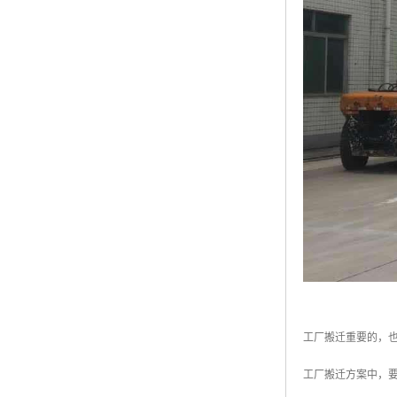
工厂搬迁重要的，
工厂搬迁方案中，