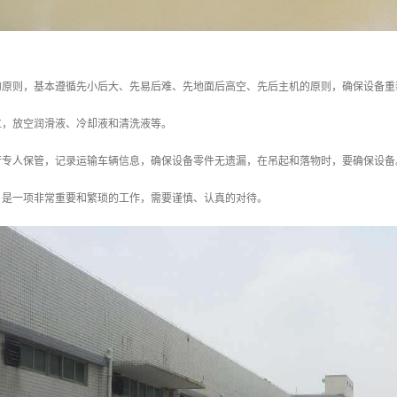
的原则，基本遵循先小后大、先易后难、先地面后高空、先后主机的原则，确保设备重
位，放空润滑液、冷却液和清洗液等。
行专人保管，记录运输车辆信息，确保设备零件无遗漏，在吊起和落物时，要确保设备
，是一项非常重要和繁琐的工作，需要谨慎、认真的对待。