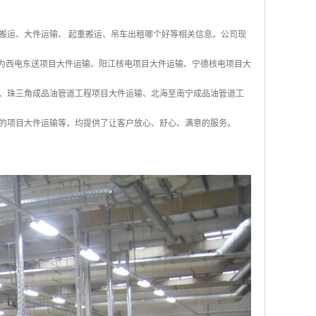
搬运、大件运输、 起重搬运、吊车出租哪个好等相关信息。公司现
来为西电东送项目大件运输、阳江核电项目大件运输、宁德核电项目大
、珠三角成品油管道工程项目大件运输、北海至南宁成品油管道工
的项目大件运输等，均提供了让客户放心、舒心、满意的服务。