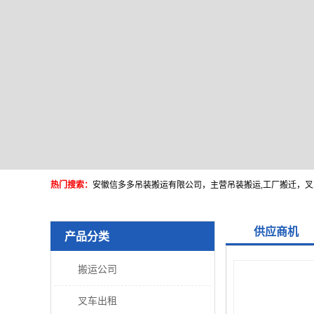
热门搜索：
供应商机
产品分类
搬运公司
叉车出租