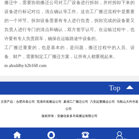
搬迁中，需要协助搬迁公司对工厂设备进行拆卸，并对拆卸下来的
设备进行标记对位，清点确认等工作。这在工厂搬迁流程中是重要
的一个环节。拆卸设备需要有专人进行负责，拆卸完成的设备要又
负责人进行专门的清点和确认，双方签字认可。在运输过程中，也
许要有专人负责跟车，确保在运输路途中设备的。
工厂搬迁重要的，也是基本的，是问题，搬迁过程中的人员、设
备、财产，需要制定工厂搬迁方案，让所有人都重视起来。
m.ahxddby.b2b168.com
Top
主营产品：合肥吊装公司 芜湖吊装搬运公司 巢湖工厂搬迁公司 六安起重搬运公司 马鞍山大件吊装
公司
版权所有：安徽信多多吊装搬运有限公司