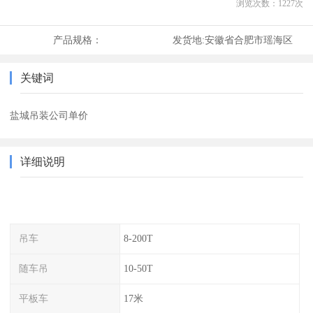
浏览次数：
1227
次
产品规格：
发货地:
安徽省合肥市瑶海区
关键词
盐城吊装公司单价
详细说明
吊车
8-200T
随车吊
10-50T
平板车
17米