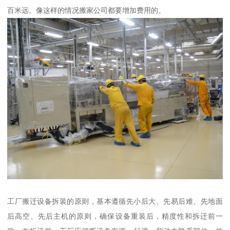
百米远。像这样的情况搬家公司都要增加费用的。
工厂搬迁设备拆装的原则，基本遵循先小后大、先易后难、先地面
后高空、先后主机的原则，确保设备重装后，精度性和拆迁前一