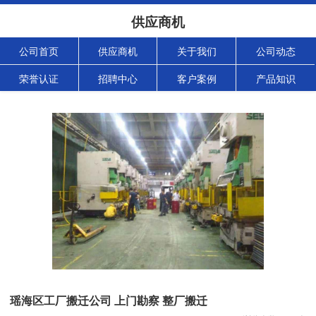
供应商机
公司首页
供应商机
关于我们
公司动态
荣誉认证
招聘中心
客户案例
产品知识
瑶海区工厂搬迁公司 上门勘察 整厂搬迁