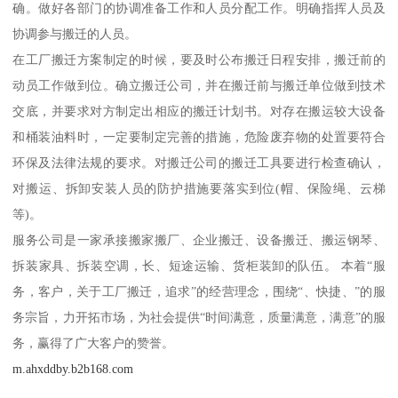
确。做好各部门的协调准备工作和人员分配工作。明确指挥人员及
协调参与搬迁的人员。
在工厂搬迁方案制定的时候，要及时公布搬迁日程安排，搬迁前的
动员工作做到位。确立搬迁公司，并在搬迁前与搬迁单位做到技术
交底，并要求对方制定出相应的搬迁计划书。对存在搬运较大设备
和桶装油料时，一定要制定完善的措施，危险废弃物的处置要符合
环保及法律法规的要求。对搬迁公司的搬迁工具要进行检查确认，
对搬运、拆卸安装人员的防护措施要落实到位(帽、保险绳、云梯
等)。
服务公司是一家承接搬家搬厂、企业搬迁、设备搬迁、搬运钢琴、
拆装家具、拆装空调，长、短途运输、货柜装卸的队伍。 本着“服
务，客户，关于工厂搬迁，追求”的经营理念，围绕“、快捷、”的服
务宗旨，力开拓市场，为社会提供“时间满意，质量满意，满意”的服
务，赢得了广大客户的赞誉。
m.ahxddby.b2b168.com