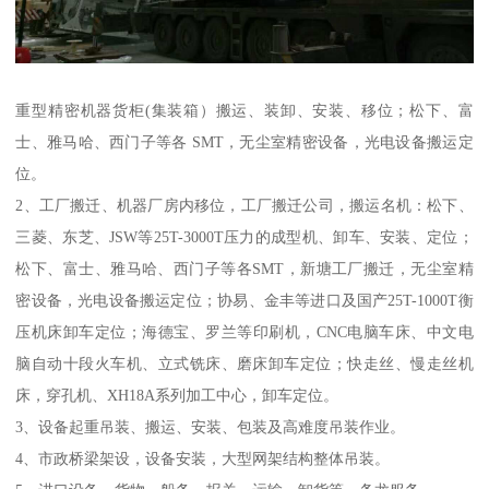
重型精密机器货柜(集装箱）搬运、装卸、安装、移位；松下、富
士、雅马哈、西门子等各 SMT，无尘室精密设备，光电设备搬运定
位。
2、工厂搬迁、机器厂房内移位，工厂搬迁公司，搬运名机：松下、
三菱、东芝、JSW等25T-3000T压力的成型机、卸车、安装、定位；
松下、富士、雅马哈、西门子等各SMT，新塘工厂搬迁，无尘室精
密设备，光电设备搬运定位；协易、金丰等进口及国产25T-1000T衡
压机床卸车定位；海德宝、罗兰等印刷机，CNC电脑车床、中文电
脑自动十段火车机、立式铣床、磨床卸车定位；快走丝、慢走丝机
床，穿孔机、XH18A系列加工中心，卸车定位。
3、设备起重吊装、搬运、安装、包装及高难度吊装作业。
4、市政桥梁架设，设备安装，大型网架结构整体吊装。