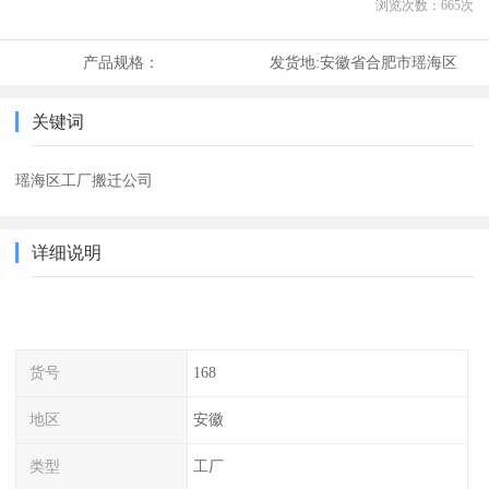
浏览次数：
665
次
产品规格：
发货地:
安徽省合肥市瑶海区
关键词
瑶海区工厂搬迁公司
详细说明
货号
168
地区
安徽
类型
工厂