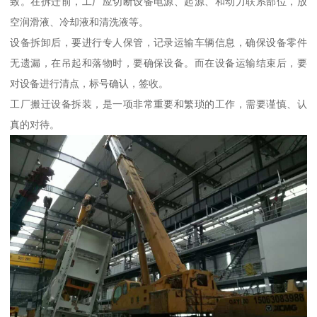
致。在拆迁前，工厂应切断设备电源、起源、和动力联系部位，放
空润滑液、冷却液和清洗液等。
设备拆卸后，要进行专人保管，记录运输车辆信息，确保设备零件
无遗漏，在吊起和落物时，要确保设备。而在设备运输结束后，要
对设备进行清点，标号确认，签收。
工厂搬迁设备拆装，是一项非常重要和繁琐的工作，需要谨慎、认
真的对待。