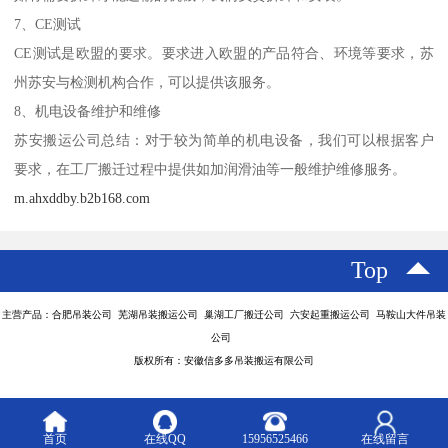
7、CE测试
CE测试是欧盟的要求。要求进入欧盟的产品符合、环境等要求，苏
州苏安与检测机构合作，可以提供该服务。
8、机电设备维护和维修
苏安搬运公司总结：对于较为简单的机电设备，我们可以根据客户
要求，在工厂搬迁过程中提供如加润滑油等一般维护维修服务。
m.ahxddby.b2b168.com
Top
主营产品：合肥吊装公司 芜湖吊装搬运公司 巢湖工厂搬迁公司 六安起重搬运公司 马鞍山大件吊装
公司
版权所有：安徽信多多吊装搬运有限公司
首页
在线QQ
15956525466
在线留言