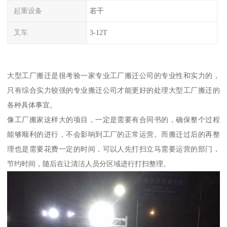
起重设备
若干
叉车
3-12T
大型工厂搬迁是很考验一家专业工厂搬迁公司的专业性和实力的，
只有综合实力较强的专业搬迁公司才能更好的处理大型工厂搬迁的
各种具体事宜。
像工厂搬家这样大的项目，一定是需要有合同书的，确保整个过程
能够顺利的进行，不会影响到工厂的正常运营。而搬迁过后的再整
理也是需要花费一定的时间，可以人先打扫立马需要运营的部门，
节约时间，随后在让清洁人员分区域进行打扫整理。