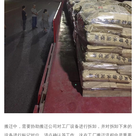
搬迁中，需要协助搬迁公司对工厂设备进行拆卸，并对拆卸下来的
设备进行标记对位，清点确认等工作。这在工厂搬迁流程中是重要