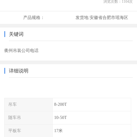
浏览次数：
1104
次
产品规格：
发货地:
安徽省合肥市瑶海区
关键词
衢州吊装公司电话
详细说明
吊车
8-200T
随车吊
10-50T
平板车
17米