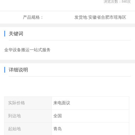
浏览次数：
840
次
产品规格：
发货地:
安徽省合肥市瑶海区
关键词
金华设备搬运一站式服务
详细说明
实际价格
来电面议
到达地
全国
起始地
青岛