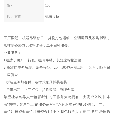
货号
150
搬运货物
机械设备
工厂搬迁，机器吊装移位，货物打包运输，空调屏风及家具拆装，
店铺装修装饰，水管维修，二手回收服务。
业务服务：
1.搬家、搬厂、转仓、搬写字楼、长短途货物运输
2.高难度重型吊装、设备移位、20---500吨吊机出租，叉车，随车吊
一应俱全
3.拆装空调加各种、各样式家具拆装组装
4.货车出租、上门打包，货物装卸、整理仓库。
希望社会各界人士监督我们的工作并为此拥有一支高成立以来,本
着“信誉，客户至上”的服务宗旨和“永远追求好”的服务理念，与。
单位注册资金单位注册资金1主要的特色服务是：搬厂,搬厂,坂田搬