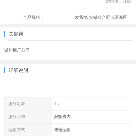
浏览次数：
818
次
产品规格：
发货地:
安徽省合肥市瑶海区
关键词
温州搬厂公司
详细说明
服务对象
工厂
服务区域
安徽省内
运输方式
陆地运输