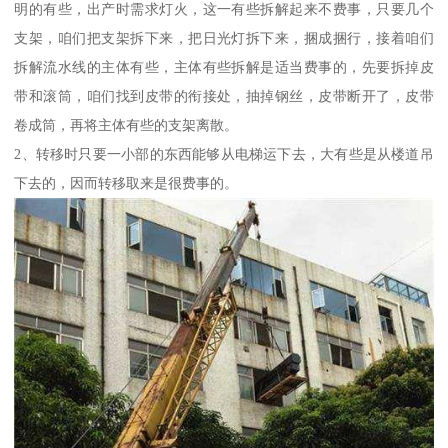
明的有些，出产时需求灯火，这一有些拆解起来不费事，只要几个
支架，咱们把支架拆下来，把日光灯拆下来，捆成捆行，接着咱们
拆解流水线的主体有些，主体有些拆解是适当费事的，先要拆掉皮
带和滚筒，咱们找到皮带的衔接处，抽掉钢丝，皮带断开了，皮带
卷成筒，再将主体有些的支架离散。
2、转移时只要一小部的东西能够从电梯运下去，大有些是从楼道吊
下去的，因而转移取来是很费事的。