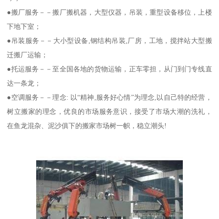
●搬厂服务－－搬厂搬机器，大型仪器，吊装，重型设备移位，上楼
下地下室；
●吊装服务－－大小型设备,钢结构吊装,厂房，工地，搅拌站大型搬
迁搬厂运输；
●托运服务－－至全国各地的货物运输，正车零担，从门到门专线直
达一条龙；
●空调服务－－理念: 以“精神,服务好心情”为理念,以自己特的经营，
树立搬家的理念，优良的市场服务意识，接受了市场大潮的洗礼，
在鱼龙混杂、泥沙俱下的搬家市场树一帜，稳立潮头!