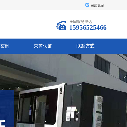
资质认证
15956525466
户案例
荣誉认证
联系方式