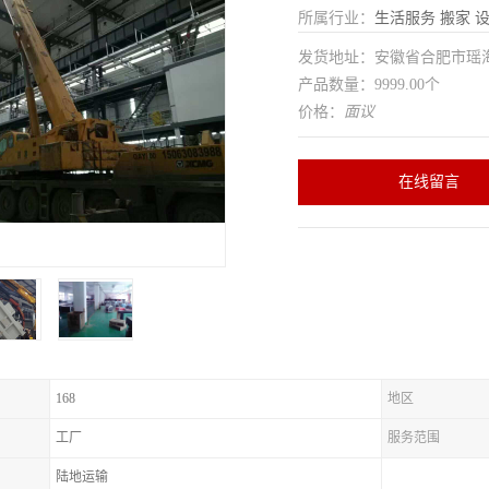
所属行业：
生活服务
搬家
发货地址：安徽省合肥市瑶
产品数量：9999.00个
价格：
面议
在线留言
168
地区
工厂
服务范围
陆地运输