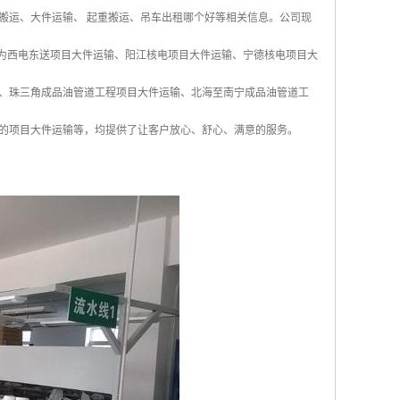
搬运、大件运输、 起重搬运、吊车出租哪个好等相关信息。公司现
来为西电东送项目大件运输、阳江核电项目大件运输、宁德核电项目大
、珠三角成品油管道工程项目大件运输、北海至南宁成品油管道工
的项目大件运输等，均提供了让客户放心、舒心、满意的服务。