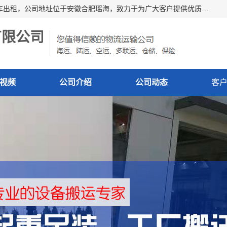
安徽信多多吊装搬运有限公司，主营吊装搬运,工厂搬迁，叉车出租，公司地址位于安徽合肥瑶海，致力于为广大客户提供优质的产品/服务，如果您对我公司的产品服务感兴趣，请联系[安徽信多多吊装搬运有限公司]，期待您的来电。
有限公司
视频
公司介绍
公司动态
客