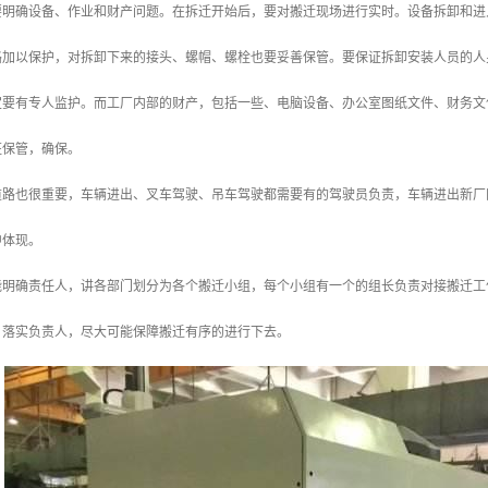
要明确设备、作业和财产问题。在拆迁开始后，要对搬迁现场进行实时。设备拆卸和进
路加以保护，对拆卸下来的接头、螺帽、螺栓也要妥善保管。要保证拆卸安装人员的人
定要有专人监护。而工厂内部的财产，包括一些、电脑设备、办公室图纸文件、财务文
班保管，确保。
道路也很重要，车辆进出、叉车驾驶、吊车驾驶都需要有的驾驶员负责，车辆进出新厂
中体现。
能明确责任人，讲各部门划分为各个搬迁小组，每个小组有一个的组长负责对接搬迁工
，落实负责人，尽大可能保障搬迁有序的进行下去。