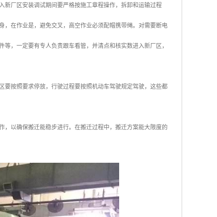
入新厂区安装调试期间要严格按施工章程操作，拆卸和运输过程
身，在作业是，避免交叉，高空作业必须配帽携带绳。对需要断电
件等，一定要有专人负责跟车看管，并清点和核实数进入新厂区，
区要按照要求停放，行驶过程要按照机动车驾驶规定驾驶，这些都
作，以确保搬迁能稳步进行。在搬迁过程中，搬迁方案能大限度的