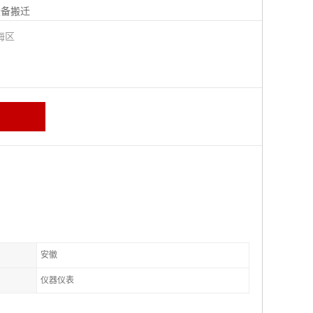
设备搬迁
海区
安徽
仪器仪表