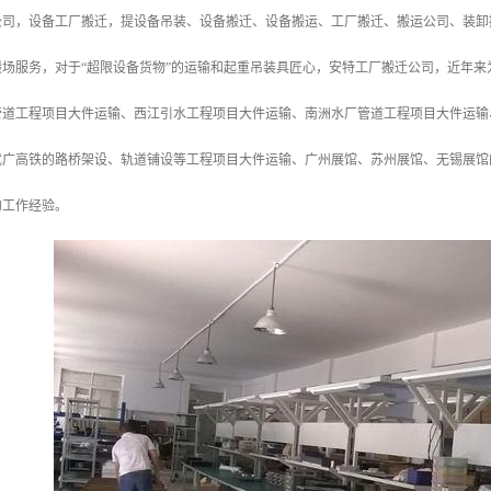
公司，设备工厂搬迁，提设备吊装、设备搬迁、设备搬运、工厂搬迁、搬运公司、装卸
搬场服务，对于“超限设备货物”的运输和起重吊装具匠心，安特工厂搬迁公司，近年
管道工程项目大件运输、西江引水工程项目大件运输、南洲水厂管道工程项目大件运输
武广高铁的路桥架设、轨道铺设等工程项目大件运输、广州展馆、苏州展馆、无锡展馆
的工作经验。