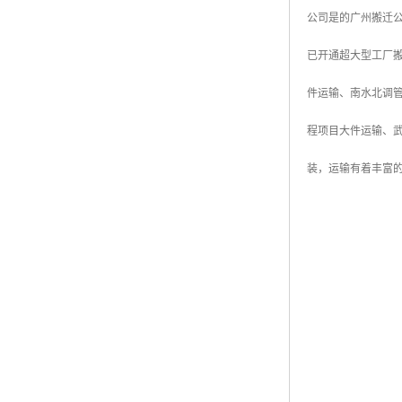
公司是的广州搬迁
已开通超大型工厂
件运输、南水北调
程项目大件运输、
装，运输有着丰富