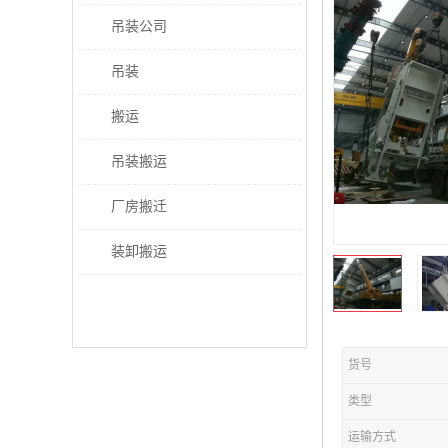
吊装公司
吊装
搬运
吊装搬运
厂房搬迁
装卸搬运
货号
类型
运输方式