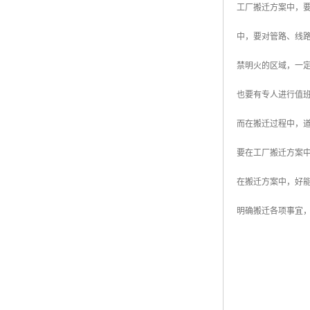
工厂搬迁方案中，
中，要对管路、线
禁明火的区域，一
也要有专人进行值
而在搬迁过程中，
要在工厂搬迁方案
在搬迁方案中，好
明确搬迁各项事宜