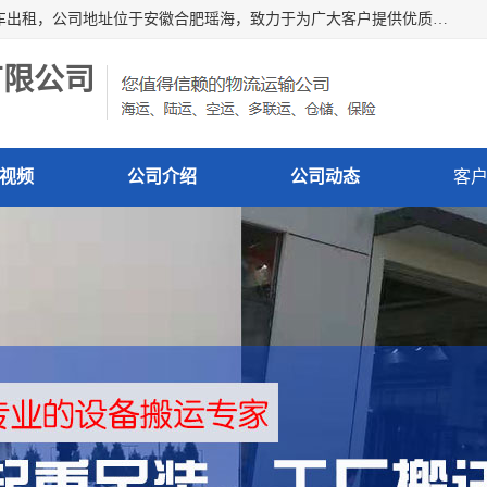
安徽信多多吊装搬运有限公司，主营吊装搬运,工厂搬迁，叉车出租，公司地址位于安徽合肥瑶海，致力于为广大客户提供优质的产品/服务，如果您对我公司的产品服务感兴趣，请联系[安徽信多多吊装搬运有限公司]，期待您的来电。
有限公司
视频
公司介绍
公司动态
客