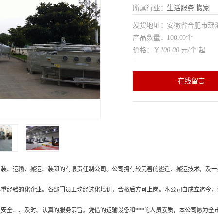
所属行业：
生活服务
搬家
发货地址：安徽省合肥市瑶
产品数量：100.00个
价格：￥
100.00
元/个 起
在线留言
吊装、运输、搬运、装卸的有限责任制公司。公司拥有较完善的搬迁、搬运技术，及一
起重经验的化企业。各部门员工均经过化培训，合格后方可上岗。本公司自成立迄今，
安全、、及时、认真的服务宗旨。凭借的运输设备和***的人员素质，本公司愿为全