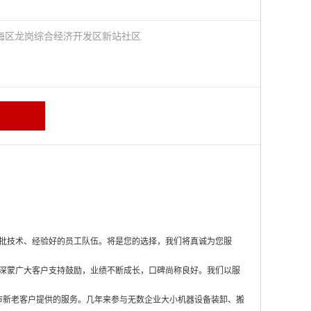
海区龙岗综合经济开发区新站社区
批技术、经验好的员工队伍。将是您的选择，我们将真诚为您服
深蒙广大客户支持鼓励，业绩不断成长，口碑尚称良好。我们以服
市新老客户提供的服务。几年来参与无数企业大小机器设备装卸、搬