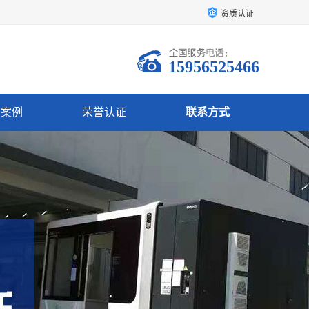
资质认证
15956525466
户案例
荣誉认证
联系方式