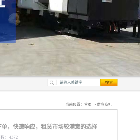
当前位置：
首页
->
供应商机
下单，快速响应，租赁市场较满意的选择
数：4372