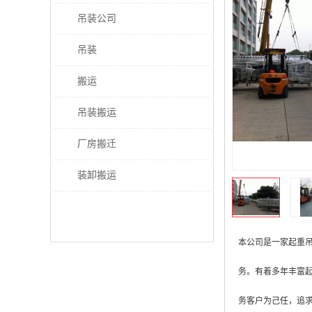
吊装公司
吊装
搬运
吊装搬运
厂房搬迁
装卸搬运
本公司是一家起重
务。有着多年丰富
务客户为己任，追求