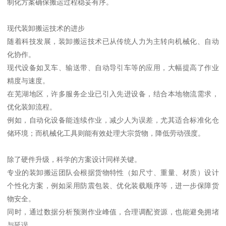
制化方案确保搬运过程稳妥有序。
现代装卸搬运技术的进步
随着科技发展，装卸搬运技术已从传统人力为主转向机械化、自动
化协作。
现代设备如叉车、输送带、自动导引车等的应用，大幅提高了作业
精度与速度。
在芜湖地区，许多服务企业已引入先进设备，结合本地物流需求，
优化装卸流程。
例如，自动化设备能连续作业，减少人为误差，尤其适合标准化仓
储环境；而机械化工具则能有效处理大宗货物，降低劳动强度。
除了硬件升级，科学的方案设计同样关键。
专业的装卸搬运团队会根据货物特性（如尺寸、重量、材质）设计
个性化方案，例如采用防震包装、优化装载顺序等，进一步保障货
物安全。
同时，通过数据分析预测作业峰值，合理调配资源，也能避免拥堵
与延误。