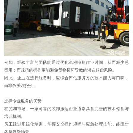
例如，经验丰富的团队能通过优化流程缩短作业时间，从而减少总
费用；而规范的操作更能避免货物损坏导致的潜在赔偿风险。
因此，企业在选择服务时，应综合评估服务方的技术能力与口碑，
而非仅关注报价。
选择专业服务的优势
在芜湖市场，一家可靠的装卸搬运企业通常具备完善的技术储备与
培训机制。
员工经过系统化培训，掌握安全操作规程与应急处理技能，能应对
各类复杂场景。