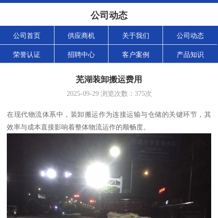
公司动态
公司首页
供应商机
关于我们
公司动态
荣誉认证
招聘中心
客户案例
产品知识
芜湖装卸搬运费用
2025-09-29
浏览次数：
375
次
在现代物流体系中，装卸搬运作为连接运输与仓储的关键环节，其
效率与成本直接影响着整体物流运作的顺畅度。