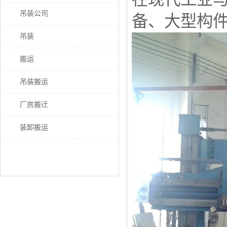
吊装公司
备、大型构
吊装
搬运
吊装搬运
厂房搬迁
装卸搬运