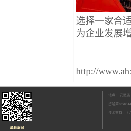
选择一家合
为企业发展
http://www.a
地点： 安徽省
您是第
6658514
技术支持：
八
手机商铺