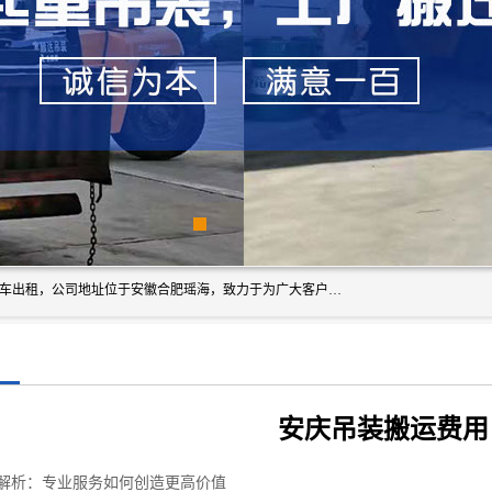
安徽信多多吊装搬运有限公司，主营吊装搬运,工厂搬迁，叉车出租，公司地址位于安徽合肥瑶海，致力于为广大客户提供优质的产品/服务，如果您对我公司的产品服务感兴趣，请联系[安徽信多多吊装搬运有限公司]，期待您的来电。
安庆吊装搬运费用
解析：专业服务如何创造更高价值