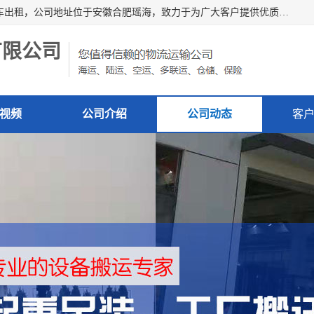
安徽信多多吊装搬运有限公司，主营吊装搬运,工厂搬迁，叉车出租，公司地址位于安徽合肥瑶海，致力于为广大客户提供优质的产品/服务，如果您对我公司的产品服务感兴趣，请联系[安徽信多多吊装搬运有限公司]，期待您的来电。
有限公司
视频
公司介绍
公司动态
客