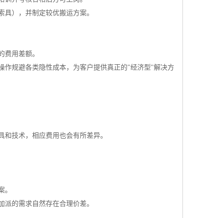
索具），并制定较优搬运方案。
的费用差额。
操作规避各类隐性成本，为客户提供真正的"经济型"解决方
具和技术，相应费用也会有所差异。
案。
加派的需求自然存在合理价差。