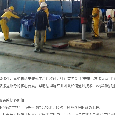
备搬迁、重型机械安装或工厂迁移时，往往首先关注"安庆吊装搬运费用"
装搬运服务的核心要素，帮助您理解专业团队如何通过技术、经验和规范
服务的核心价值
的"移动重物"，而是一项融合技术、经验与风险管理的系统工程。
司拥有完善的搬迁技术和经验丰富的员工队伍，每位作业人员都经过严格