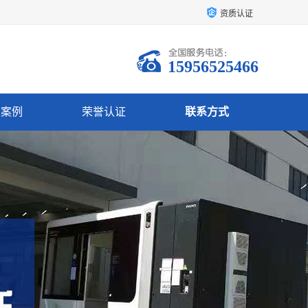
资质认证
15956525466
户案例
荣誉认证
联系方式