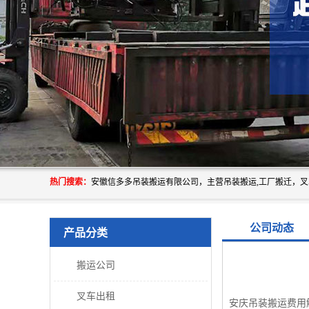
热门搜索：
公司动态
产品分类
搬运公司
叉车出租
安庆吊装搬运费用