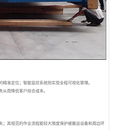
的精准定位；智能监控系统则实现全程可视化管理。
务从而降低客户综合成本。
失；其规范的作业流程能较大限度保护被搬运设备和周边环