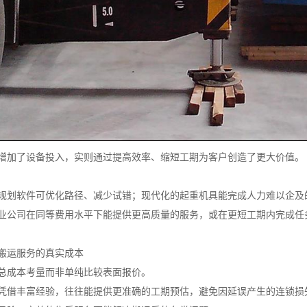
增加了设备投入，实则通过提高效率、缩短工期为客户创造了更大价值。
规划软件可优化路径、减少试错；现代化的起重机具能完成人力难以企及
业公司在同等费用水平下能提供更高质量的服务，或在更短工期内完成任
搬运服务的真实成本
总成本考量而非单纯比较表面报价。
凭借丰富经验，往往能提供更准确的工期预估，避免因延误产生的连锁损