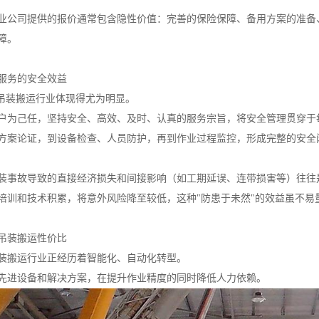
业公司提供的报价通常包含隐性价值：完善的保险保障、备用方案的准备
障。
服务的安全效益
在吊装搬运行业体现得尤为明显。
户为己任，坚持安全、高效、及时、认真的服务宗旨，将安全管理贯穿于
方案论证，到设备检查、人员防护，再到作业过程监控，形成完整的安全
装事故导致的直接经济损失和间接影响（如工期延误、连带损害等）往往
培训和技术积累，将意外风险降至较低，这种"防患于未然"的效益虽不易
吊装搬运性价比
装搬运行业正经历着智能化、自动化转型。
先进设备和解决方案，在提升作业精度的同时降低人力依赖。