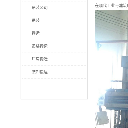
在现代工业与建筑
吊装公司
吊装
搬运
吊装搬运
厂房搬迁
装卸搬运