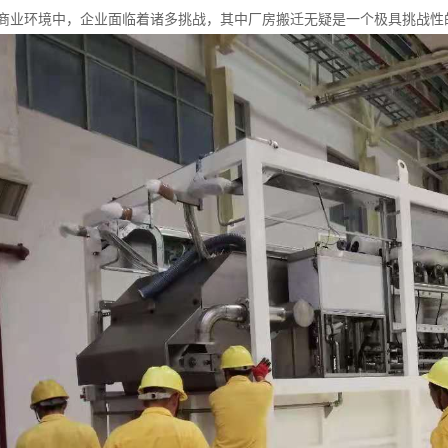
商业环境中，企业面临着诸多挑战，其中厂房搬迁无疑是一个极具挑战性