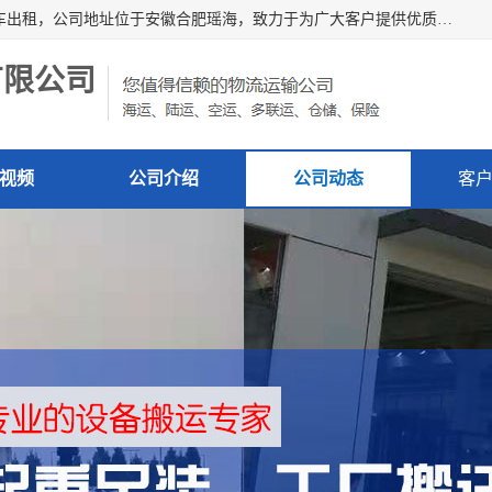
安徽信多多吊装搬运有限公司，主营吊装搬运,工厂搬迁，叉车出租，公司地址位于安徽合肥瑶海，致力于为广大客户提供优质的产品/服务，如果您对我公司的产品服务感兴趣，请联系[安徽信多多吊装搬运有限公司]，期待您的来电。
有限公司
视频
公司介绍
公司动态
客