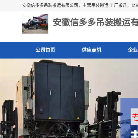
安徽信多多吊装搬运
公司首页
供应商机
企业