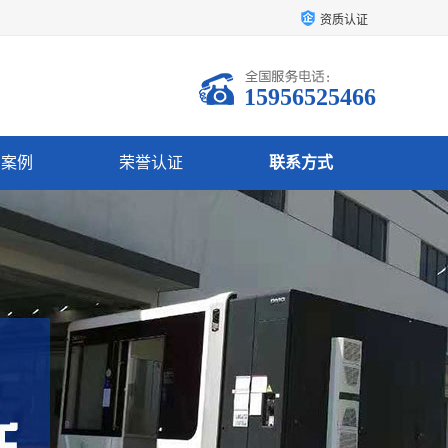
资质认证
15956525466
户案例
荣誉认证
联系方式