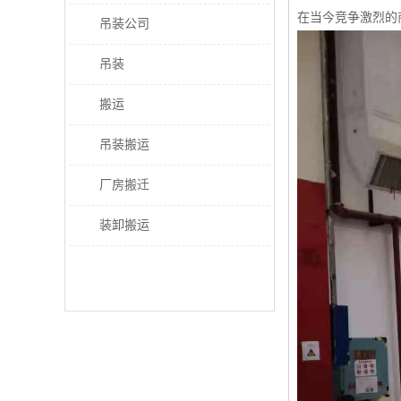
在当今竞争激烈的
吊装公司
吊装
搬运
吊装搬运
厂房搬迁
装卸搬运