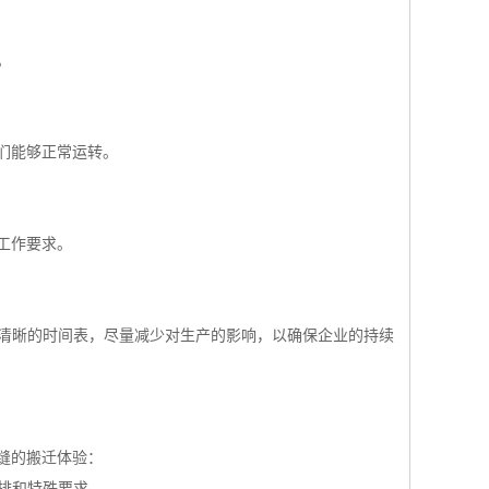
。
们能够正常运转。
工作要求。
定清晰的时间表，尽量减少对生产的影响，以确保企业的持续
缝的搬迁体验：
安排和特殊要求。