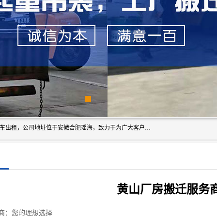
安徽信多多吊装搬运有限公司，主营吊装搬运,工厂搬迁，叉车出租，公司地址位于安徽合肥瑶海，致力于为广大客户提供优质的产品/服务，如果您对我公司的产品服务感兴趣，请联系[安徽信多多吊装搬运有限公司]，期待您的来电。
黄山厂房搬迁服务
商：您的理想选择