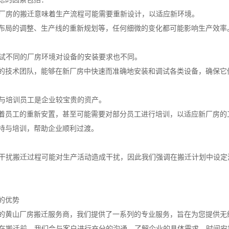
重构厂房的搬迁意味着生产流程可能需要重新设计，以适应新环境。
布局的调整、生产线的重新规划等，任何细微的变化都可能影响生产效率
与调试不同的厂房环境对设备的安装要求也不同。
的技术团队，能够在新厂房中快速而准确地安装和调试各类设备，确保它
安置与培训员工是企业较宝贵的资产。
着员工的重新安置，甚至可能需要对部分员工进行培训，以适应新厂房的
持与培训，帮助企业顺利过渡。
生产干扰搬迁过程可能对生产活动造成干扰，因此我们强调在搬迁计划中设
的优势
的黄山厂房搬迁服务商，我们提供了一系列的专业服务，旨在为您提供无
计划在搬迁前，我们会与客户进行充分的沟通，了解企业的具体需求、时间