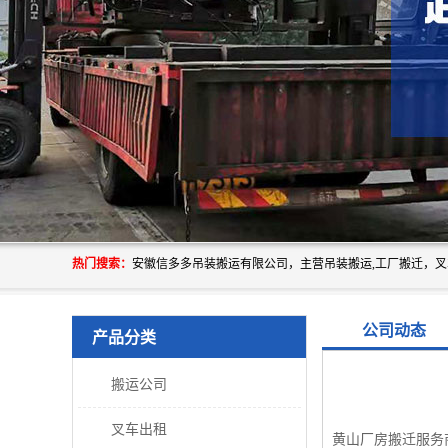
热门搜索：
公司动态
产品分类
搬运公司
叉车出租
黄山厂房搬迁服务