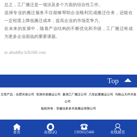
总之，工厂搬迁是一项涉及多个方面的综合性工作。
选择专业的搬迁服务不仅能够帮助企业顺利完成搬迁任务，还能在
一定程度上降低搬迁成本，提高企业的市场竞争力。
在未来的发展中，随着产业结构的不断优化和升级，工厂搬迁将成
为更多企业面临的重要课题。
m.ahxddby.b2b168.com
Top
主营产品：合肥吊装公司 芜湖吊装搬运公司 巢湖工厂搬迁公司 六安起重搬运公司 马鞍山大件吊装
公司
版权所有：安徽信多多吊装搬运有限公司
首页
在线QQ
15956525466
在线留言