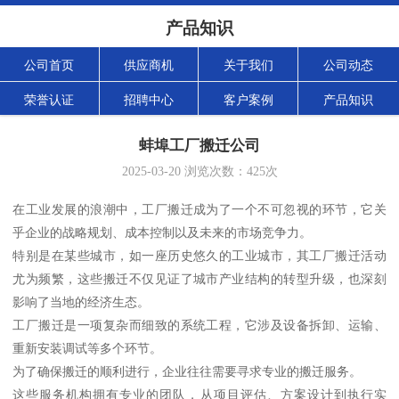
产品知识
公司首页
供应商机
关于我们
公司动态
荣誉认证
招聘中心
客户案例
产品知识
蚌埠工厂搬迁公司
2025-03-20
浏览次数：
425
次
在工业发展的浪潮中，工厂搬迁成为了一个不可忽视的环节，它关
乎企业的战略规划、成本控制以及未来的市场竞争力。
特别是在某些城市，如一座历史悠久的工业城市，其工厂搬迁活动
尤为频繁，这些搬迁不仅见证了城市产业结构的转型升级，也深刻
影响了当地的经济生态。
工厂搬迁是一项复杂而细致的系统工程，它涉及设备拆卸、运输、
重新安装调试等多个环节。
为了确保搬迁的顺利进行，企业往往需要寻求专业的搬迁服务。
这些服务机构拥有专业的团队，从项目评估、方案设计到执行实