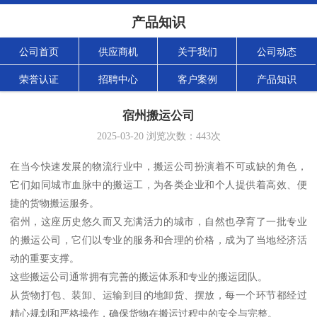
产品知识
公司首页
供应商机
关于我们
公司动态
荣誉认证
招聘中心
客户案例
产品知识
宿州搬运公司
2025-03-20
浏览次数：
443
次
在当今快速发展的物流行业中，搬运公司扮演着不可或缺的角色，
它们如同城市血脉中的搬运工，为各类企业和个人提供着高效、便
捷的货物搬运服务。
宿州，这座历史悠久而又充满活力的城市，自然也孕育了一批专业
的搬运公司，它们以专业的服务和合理的价格，成为了当地经济活
动的重要支撑。
这些搬运公司通常拥有完善的搬运体系和专业的搬运团队。
从货物打包、装卸、运输到目的地卸货、摆放，每一个环节都经过
精心规划和严格操作，确保货物在搬运过程中的安全与完整。